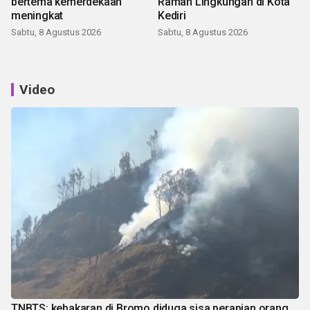
bertema kemerdekaan
Ramah Lingkungan di Kota
meningkat
Kediri
Sabtu, 8 Agustus 2026
Sabtu, 8 Agustus 2026
Video
TNBTS: kebakaran di Bromo diduga sisa perapian orang