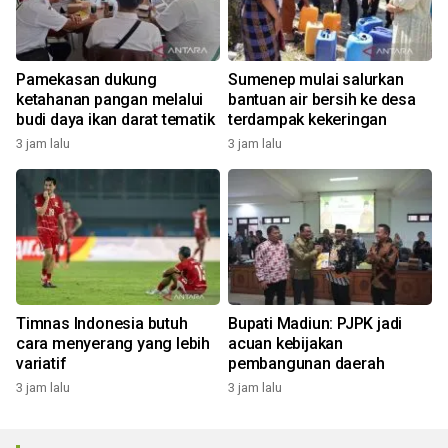
Pamekasan dukung
Sumenep mulai salurkan
ketahanan pangan melalui
bantuan air bersih ke desa
budi daya ikan darat tematik
terdampak kekeringan
3 jam lalu
3 jam lalu
Timnas Indonesia butuh
Bupati Madiun: PJPK jadi
cara menyerang yang lebih
acuan kebijakan
variatif
pembangunan daerah
3 jam lalu
3 jam lalu