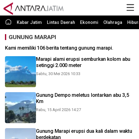
Kabar Jatim
Lintas Daerah
Ekonomi
Olahraga
Hibur
GUNUNG MARAPI
Kami memiliki 106 berita tentang gunung marapi.
Marapi alami erupsi semburkan kolom abu
setinggi 2.000 meter
Sabtu, 30 Mei 2026 10:33
Gunung Dempo meletus lontarkan abu 3,5
Km
Rabu, 15 April 2026 14:27
Gunung Marapi erupsi dua kali dalam waktu
berdekatan