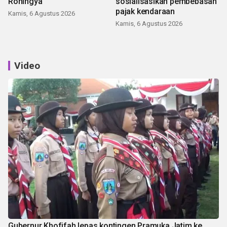
Rohingya
sosialisasikan pembebasan
pajak kendaraan
Kamis, 6 Agustus 2026
Kamis, 6 Agustus 2026
Video
Gubernur Khofifah lepas kontingen Pramuka Jatim ke