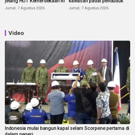
jelang HUT Kemerdekaan RI
kawasan padat penduduk
Jumat, 7 Agustus 2026
Jumat, 7 Agustus 2026
Video
Indonesia mulai bangun kapal selam Scorpene pertama di
dalam negeri