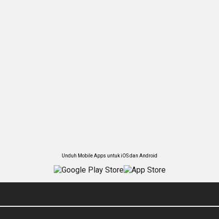
Unduh Mobile Apps untuk iOS dan Android