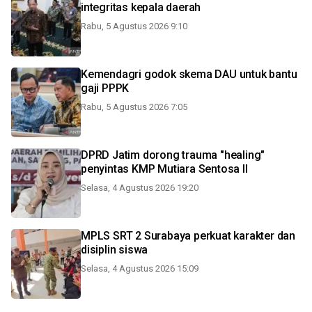
integritas kepala daerah
Rabu, 5 Agustus 2026 9:10
Kemendagri godok skema DAU untuk bantu
gaji PPPK
Rabu, 5 Agustus 2026 7:05
DPRD Jatim dorong trauma "healing"
penyintas KMP Mutiara Sentosa II
Selasa, 4 Agustus 2026 19:20
MPLS SRT 2 Surabaya perkuat karakter dan
disiplin siswa
Selasa, 4 Agustus 2026 15:09