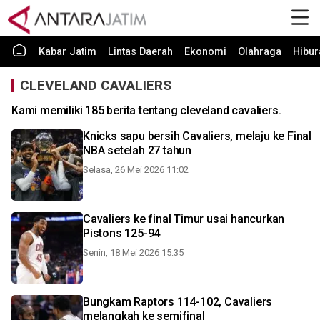
Kabar Jatim
Lintas Daerah
Ekonomi
Olahraga
Hibur
CLEVELAND CAVALIERS
Kami memiliki 185 berita tentang cleveland cavaliers.
Knicks sapu bersih Cavaliers, melaju ke Final
NBA setelah 27 tahun
Selasa, 26 Mei 2026 11:02
Cavaliers ke final Timur usai hancurkan
Pistons 125-94
Senin, 18 Mei 2026 15:35
Bungkam Raptors 114-102, Cavaliers
melangkah ke semifinal