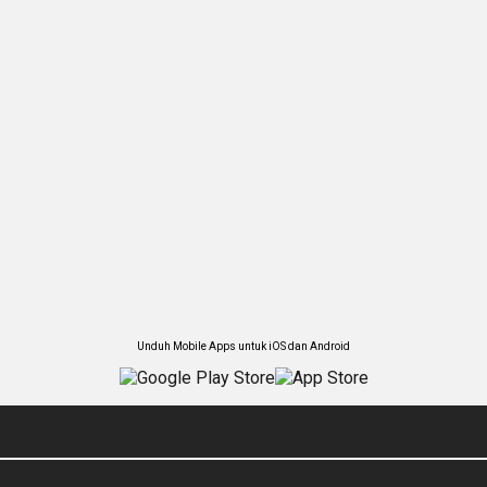
Unduh Mobile Apps untuk iOS dan Android