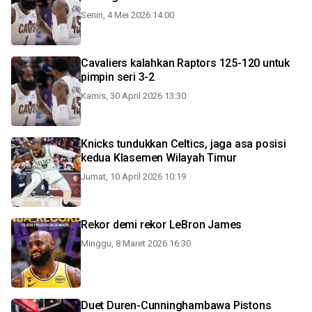
Senin, 4 Mei 2026 14:00
Cavaliers kalahkan Raptors 125-120 untuk
pimpin seri 3-2
Kamis, 30 April 2026 13:30
Knicks tundukkan Celtics, jaga asa posisi
kedua Klasemen Wilayah Timur
Jumat, 10 April 2026 10:19
Rekor demi rekor LeBron James
Minggu, 8 Maret 2026 16:30
Duet Duren-Cunninghambawa Pistons