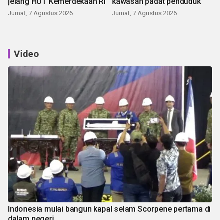
jelang HUT Kemerdekaan RI
kawasan padat penduduk
Jumat, 7 Agustus 2026
Jumat, 7 Agustus 2026
Video
Indonesia mulai bangun kapal selam Scorpene pertama di
dalam negeri