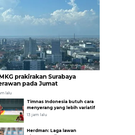
MKG prakirakan Surabaya
erawan pada Jumat
am lalu
Timnas Indonesia butuh cara
menyerang yang lebih variatif
13 jam lalu
Herdman: Laga lawan