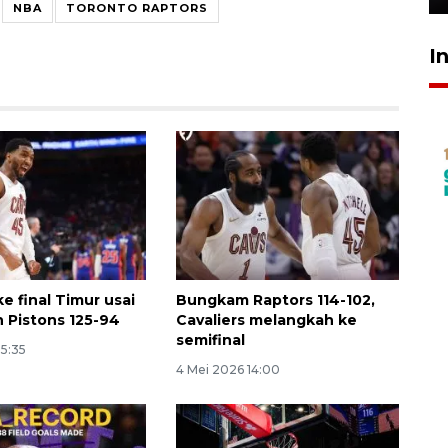
NBA
TORONTO RAPTORS
I
ke final Timur usai
Bungkam Raptors 114-102,
 Pistons 125-94
Cavaliers melangkah ke
semifinal
15:35
4 Mei 2026 14:00