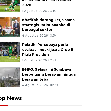
ke semifinal Piala Presiden
2026
1 Agustus 2026 23:14
Khofifah dorong kerja sama
strategis Jatim-Maroko di
berbagai sektor
4 Agustus 2026 10:54
Pelatih: Persebaya perlu
evaluasi meski juara Grup B
Piala Presiden
1 Agustus 2026 22:48
BMKG: Selasa ini Surabaya
berpeluang berawan hingga
berawan tebal
4 Agustus 2026 08:29
op News