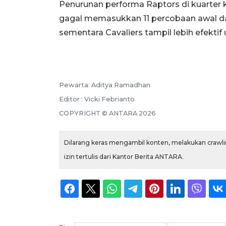
Penurunan performa Raptors di kuarter 
gagal memasukkan 11 percobaan awal d
sementara Cavaliers tampil lebih efekt
Pewarta: Aditya Ramadhan
Editor : Vicki Febrianto
COPYRIGHT © ANTARA 2026
Dilarang keras mengambil konten, melakukan crawlin
izin tertulis dari Kantor Berita ANTARA.