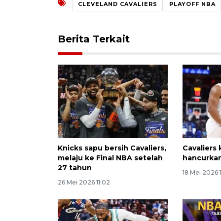
CLEVELAND CAVALIERS
PLAYOFF NBA
Berita Terkait
Knicks sapu bersih Cavaliers,
Cavaliers 
melaju ke Final NBA setelah
hancurkan
27 tahun
18 Mei 2026 
26 Mei 2026 11:02