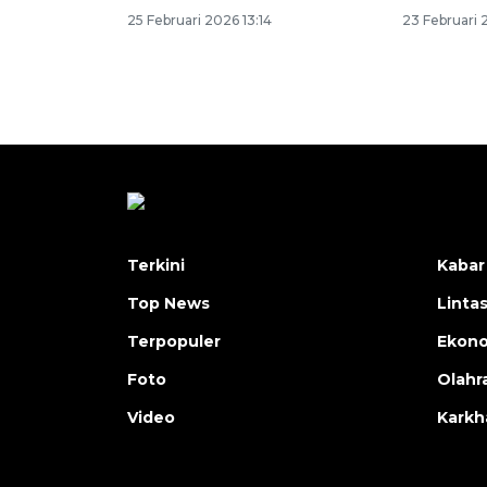
25 Februari 2026 13:14
23 Februari 
Terkini
Kabar
Top News
Linta
Terpopuler
Ekon
Foto
Olahr
Video
Karkh