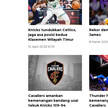
Knicks tundukkan Celtics,
Rekor dem
jaga asa posisi kedua
James
Klasemen Wilayah Timur
8 Maret 2026
10 April 2026 10:19
Cavaliers amankan
Thunder h
kemenangan kandang usai
kemenang
tekuk Knicks 109-94
Cavaliers