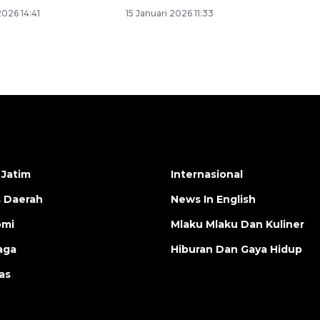
2026 14:41
15 Januari 2026 11:33
 Jatim
Internasional
s Daerah
News In English
omi
Mlaku Mlaku Dan Kuliner
aga
Hiburan Dan Gaya Hidup
as