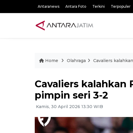
Antaranews
Antara Foto
Terkini
Terpopuler
Home
Olahraga
Cavaliers kalahka
Cavaliers kalahkan 
pimpin seri 3-2
Kamis, 30 April 2026 13:30 WIB