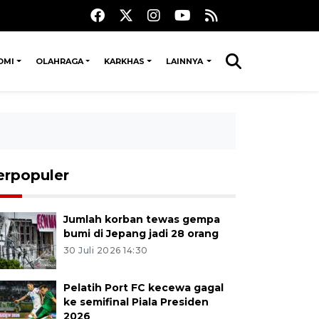
OMI
OLAHRAGA
KARKHAS
LAINNYA
erpopuler
Jumlah korban tewas gempa
bumi di Jepang jadi 28 orang
30 Juli 2026 14:30
Pelatih Port FC kecewa gagal
ke semifinal Piala Presiden
2026