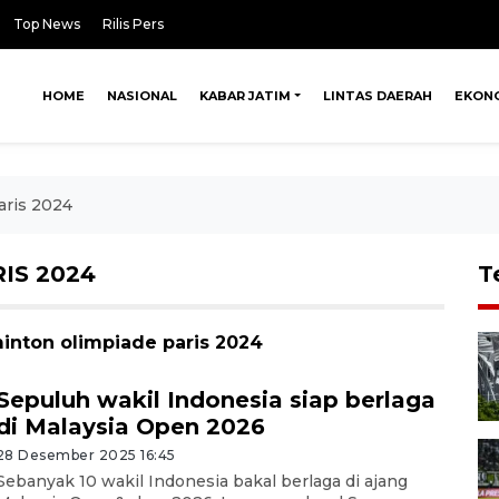
Top News
Rilis Pers
HOME
NASIONAL
KABAR JATIM
LINTAS DAERAH
EKON
aris 2024
IS 2024
T
inton olimpiade paris 2024
Sepuluh wakil Indonesia siap berlaga
di Malaysia Open 2026
28 Desember 2025 16:45
Sebanyak 10 wakil Indonesia bakal berlaga di ajang