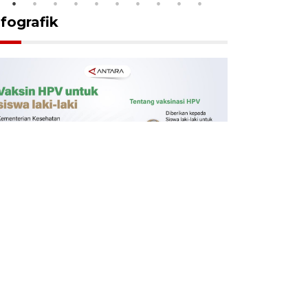
nfografik