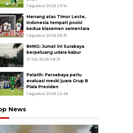
1 Agustus 2026 23:14
Menang atas Timor Leste,
Indonesia tempati posisi
kedua klasemen sementara
1 Agustus 2026 06:31
BMKG: Jumat ini Surabaya
berpeluang udara kabur
31 Juli 2026 08:31
Pelatih: Persebaya perlu
evaluasi meski juara Grup B
Piala Presiden
1 Agustus 2026 22:48
op News