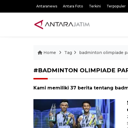
Antaranews
Antara Foto
Terkini
Terpopuler
Home
Tag
badminton olimpiade p
#BADMINTON OLIMPIADE PAR
Kami memiliki 37 berita tentang badm