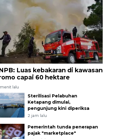
NPB: Luas kebakaran di kawasan
romo capai 60 hektare
menit lalu
Sterilisasi Pelabuhan
Ketapang dimulai,
pengunjung kini diperiksa
2 jam lalu
Pemerintah tunda penerapan
pajak "marketplace"