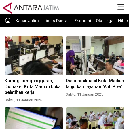
Kabar Jatim
Lintas Daerah
Ekonomi
Olahraga
Hibur
Kurangi pengangguran,
Dispendukcapil Kota Madiun
Disnaker Kota Madiun buka
lanjutkan layanan "Anti Prei"
pelatihan kerja
Sabtu, 11 Januari 2025
Sabtu, 11 Januari 2025