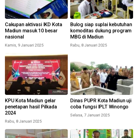
Cakupan aktivasi IKD Kota
Bulog siap suplai kebutuhan
Madiun masuk 10 besar
komoditas dukung program
nasional
MBG di Madiun
Kamis, 9 Januari 2025
Rabu, 8 Januari 2025
KPU Kota Madiun gelar
Dinas PUPR Kota Madiun uji
penetapan hasil Pilkada
coba fungsi IPLT Winongo
2024
Selasa, 7 Januari 2025
Rabu, 8 Januari 2025