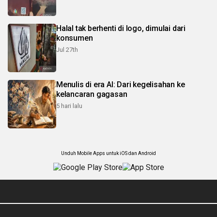
Halal tak berhenti di logo, dimulai dari
konsumen
Jul 27th
Menulis di era AI: Dari kegelisahan ke
kelancaran gagasan
5 hari lalu
Unduh Mobile Apps untuk iOS dan Android