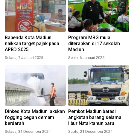
Bapenda Kota Madiun
Program MBG mulai
naikkan target pajak pada
diterapkan di 17 sekolah
APBD 2025
Madiun
Selasa, 7 Januari 2025
Senin, 6 Januari 2025
Dinkes Kota Madiun lakukan
Pemkot Madiun batasi
fogging cegah demam
angkutan barang selama
berdarah
libur Natal-tahun baru
Selasa, 31 Desember 2024
Sabtu, 21 Desember 2024