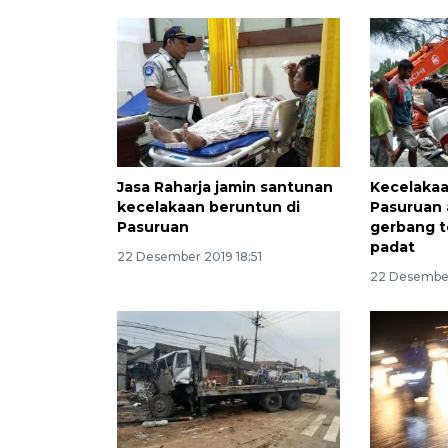
Jasa Raharja jamin santunan
Kecelaka
kecelakaan beruntun di
Pasuruan 
Pasuruan
gerbang t
padat
22 Desember 2019 18:51
22 Desember