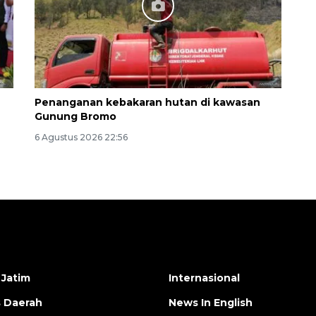
Penanganan kebakaran hutan di kawasan
Gunung Bromo
6 Agustus 2026 22:56
 Jatim
Internasional
s Daerah
News In English