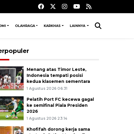
OMI
OLAHRAGA
KARKHAS
LAINNYA
erpopuler
Menang atas Timor Leste,
Indonesia tempati posisi
kedua klasemen sementara
1 Agustus 2026 06:31
Pelatih Port FC kecewa gagal
ke semifinal Piala Presiden
2026
1 Agustus 2026 23:14
Khofifah dorong kerja sama