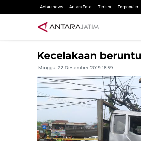
Antaranews
Antara Foto
Terkini
Terpopuler
Kecelakaan beruntu
Minggu, 22 Desember 2019 18:59