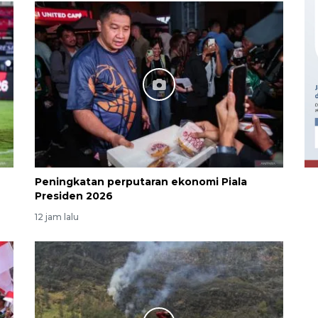
Ekonomi triwulan II-2026
tumbuh 5,29 persen
2026-08-06 18:45:00
Peningkatan perputaran ekonomi Piala
Presiden 2026
12 jam lalu