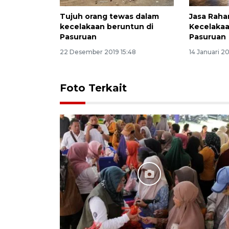
Tujuh orang tewas dalam
Jasa Raha
kecelakaan beruntun di
Kecelakaa
Pasuruan
Pasuruan
22 Desember 2019 15:48
14 Januari 20
Foto Terkait