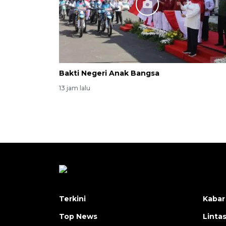
Bakti Negeri Anak Bangsa
13 jam lalu
Terkini
Kabar
Top News
Linta