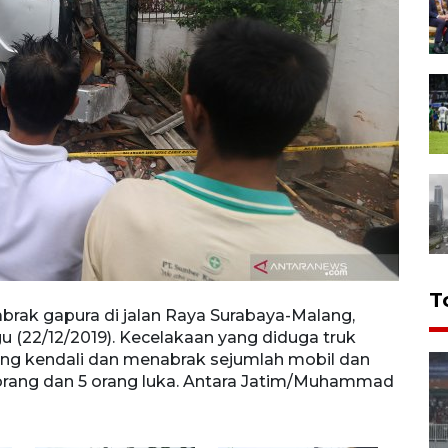
T
brak gapura di jalan Raya Surabaya-Malang,
Warga
 (22/12/2019). Kecelakaan yang diduga truk
Raya 
lang kendali dan menabrak sejumlah mobil dan
Kecel
rang dan 5 orang luka. Antara Jatim/Muhammad
menab
luka.