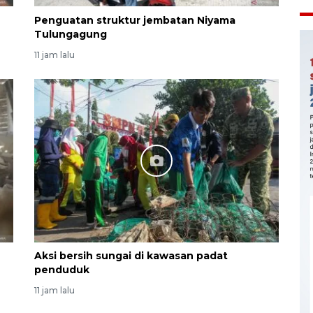
Penguatan struktur jembatan Niyama
Tulungagung
11 jam lalu
Aksi bersih sungai di kawasan padat
penduduk
11 jam lalu