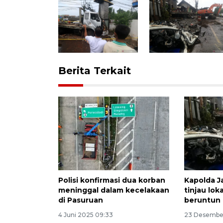
Berita Terkait
Polisi konfirmasi dua korban
Kapolda J
meninggal dalam kecelakaan
tinjau lok
di Pasuruan
beruntun 
4 Juni 2025 09:33
23 Desember