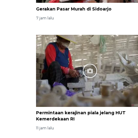
Gerakan Pasar Murah di Sidoarjo
7 jam lalu
Permintaan kerajinan piala jelang HUT
Kemerdekaan RI
11 jam lalu