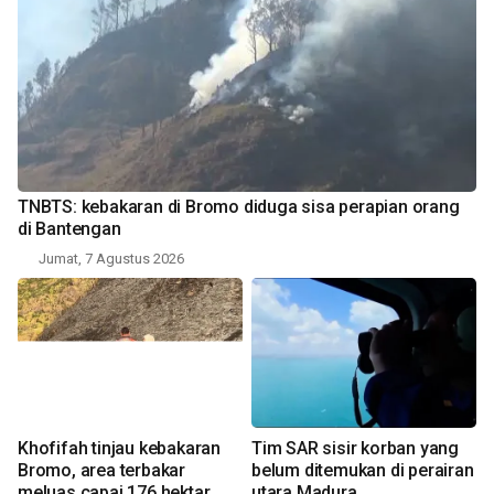
TNBTS: kebakaran di Bromo diduga sisa perapian orang
di Bantengan
Jumat, 7 Agustus 2026
Khofifah tinjau kebakaran
Tim SAR sisir korban yang
Bromo, area terbakar
belum ditemukan di perairan
meluas capai 176 hektar
utara Madura