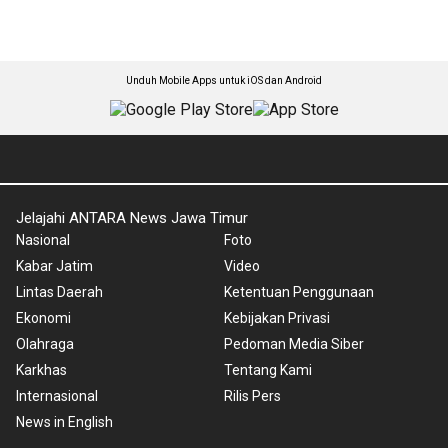
Unduh Mobile Apps untuk iOS dan Android
Jelajahi ANTARA News Jawa Timur
Nasional
Foto
Kabar Jatim
Video
Lintas Daerah
Ketentuan Penggunaan
Ekonomi
Kebijakan Privasi
Olahraga
Pedoman Media Siber
Karkhas
Tentang Kami
Internasional
Rilis Pers
News in English