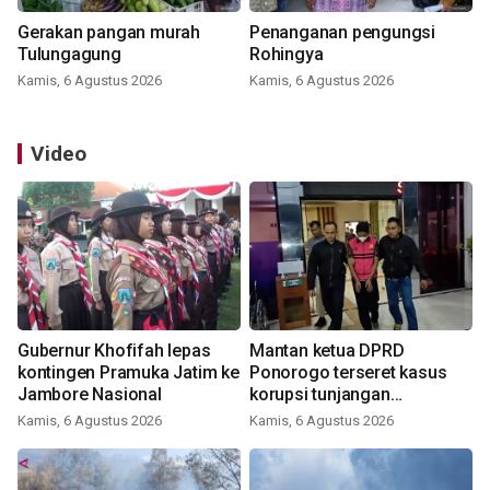
Gerakan pangan murah
Penanganan pengungsi
Tulungagung
Rohingya
Kamis, 6 Agustus 2026
Kamis, 6 Agustus 2026
Video
Gubernur Khofifah lepas
Mantan ketua DPRD
kontingen Pramuka Jatim ke
Ponorogo terseret kasus
Jambore Nasional
korupsi tunjangan
perumahan
Kamis, 6 Agustus 2026
Kamis, 6 Agustus 2026