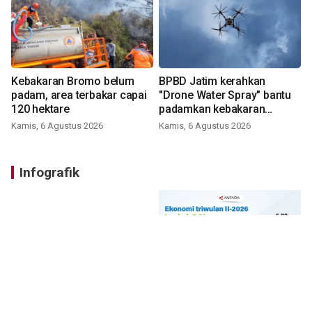
Kebakaran Bromo belum
BPBD Jatim kerahkan
padam, area terbakar capai
"Drone Water Spray" bantu
120 hektare
padamkan kebakaran
Bromo
Kamis, 6 Agustus 2026
Kamis, 6 Agustus 2026
Infografik