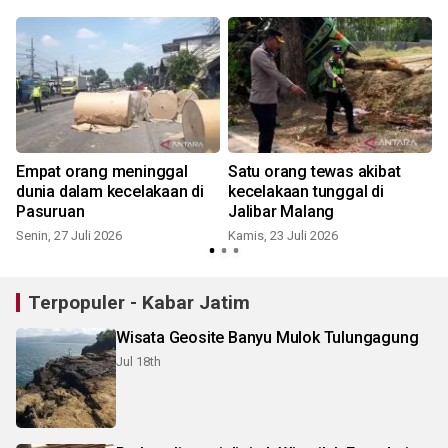
Empat orang meninggal
Satu orang tewas akibat
dunia dalam kecelakaan di
kecelakaan tunggal di
Pasuruan
Jalibar Malang
Senin, 27 Juli 2026
Kamis, 23 Juli 2026
S
Terpopuler - Kabar Jatim
Wisata Geosite Banyu Mulok Tulungagung
Jul 18th