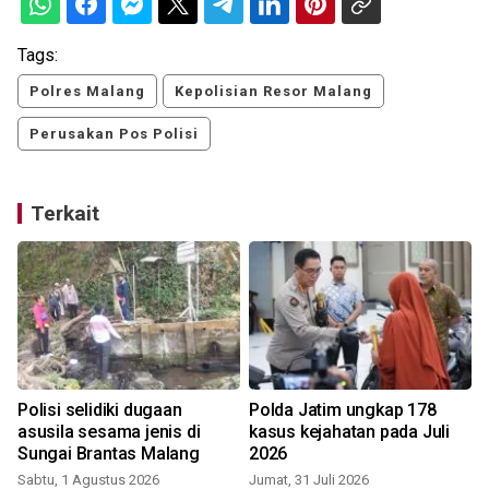
Tags:
Polres Malang
Kepolisian Resor Malang
Perusakan Pos Polisi
Terkait
Polisi selidiki dugaan
Polda Jatim ungkap 178
asusila sesama jenis di
kasus kejahatan pada Juli
Sungai Brantas Malang
2026
Sabtu, 1 Agustus 2026
Jumat, 31 Juli 2026
K