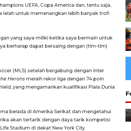
hampions UEFA, Copa America dan, tentu saja,
sa lelah untuk memenangkan lebih banyak trofi
gan yang saya miliki ketika saya bermain untuk
aya berharap dapat bersaing dengan (tim-tim)
”
cer (MLS) setelah bergabung dengan Inter
the Herons
meraih rekor liga dengan 74 poin
eld, yang mengamankan kualifikasi Piala Dunia
F
lama berada di Amerika Serikat dan mengetahui
ka akan tertarik dengan daya tarik kompetisi
etLife Stadium di dekat New York City.