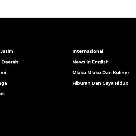
 Jatim
Internasional
s Daerah
News In English
omi
Mlaku Mlaku Dan Kuliner
aga
Hiburan Dan Gaya Hidup
as