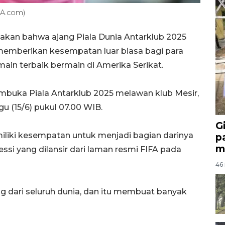
FA.com)
akan bahwa ajang Piala Dunia Antarklub 2025
memberikan kesempatan luar biasa bagi para
in terbaik bermain di Amerika Serikat.
membuka Piala Antarklub 2025 melawan klub Mesir,
u (15/6) pukul 07.00 WIB.
G
miliki kesempatan untuk menjadi bagian darinya
p
m
si yang dilansir dari laman resmi FIFA pada
46 
ng dari seluruh dunia, dan itu membuat banyak