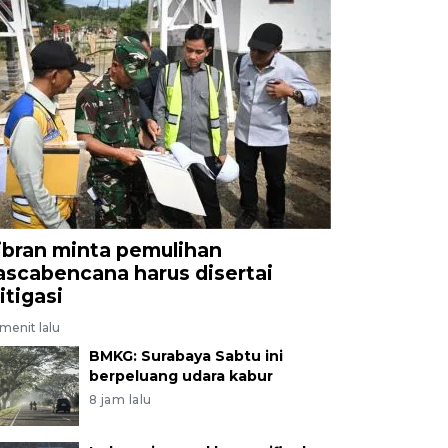
ibran minta pemulihan
ascabencana harus disertai
itigasi
menit lalu
BMKG: Surabaya Sabtu ini
berpeluang udara kabur
8 jam lalu