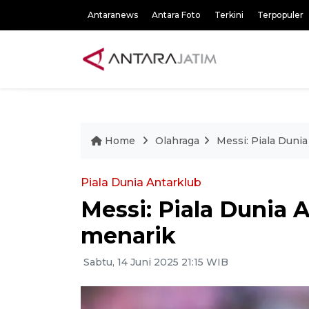
Antaranews
Antara Foto
Terkini
Terpopuler
Home
Olahraga
Messi: Piala Duni
Piala Dunia Antarklub
Messi: Piala Dunia 
menarik
Sabtu, 14 Juni 2025 21:15 WIB