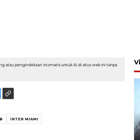
Aksi bersih sungai di kawasan
padat penduduk
7 Agustus 2026 14:29
V
g atau pengindeksan otomatis untuk AI di situs web ini tanpa
UB
INTER MIAMI
BPBD Jatim kerahkan "Drone
Water Spray" bantu padamkan
kebakaran Bromo