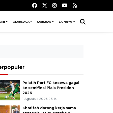
OMI
OLAHRAGA
KARKHAS
LAINNYA
erpopuler
Pelatih Port FC kecewa gagal
ke semifinal Piala Presiden
2026
1 Agustus 2026 23:14
Khofifah dorong kerja sama