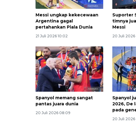
Messi ungkap kekecewaan
Suporter 
Argentina gagal
timnya ju
pertahankan Piala Dunia
Messi
21 Juli 2026 10:02
20 Juli 2026 
Spanyol memang sangat
Spanyol ju
pantas juara dunia
2026, De 
pada gene
20 Juli 2026 08:09
20 Juli 2026