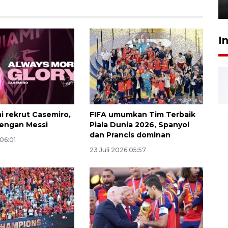
6 Agustus 2026 18:23
I
i rekrut Casemiro,
FIFA umumkan Tim Terbaik
engan Messi
Piala Dunia 2026, Spanyol
dan Prancis dominan
 06:01
23 Juli 2026 05:57