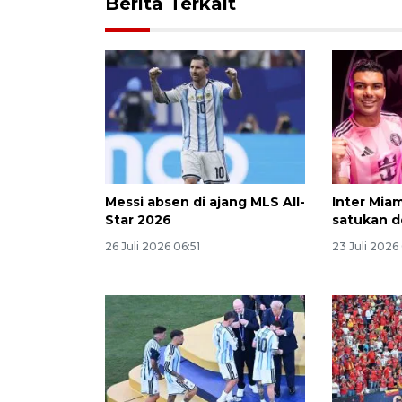
Berita Terkait
Messi absen di ajang MLS All-
Inter Miam
Star 2026
satukan d
26 Juli 2026 06:51
23 Juli 2026