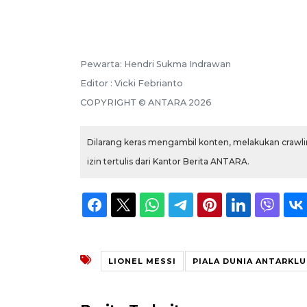
Pewarta: Hendri Sukma Indrawan
Editor : Vicki Febrianto
COPYRIGHT © ANTARA 2026
Dilarang keras mengambil konten, melakukan crawlin
izin tertulis dari Kantor Berita ANTARA.
LIONEL MESSI
PIALA DUNIA ANTARKL