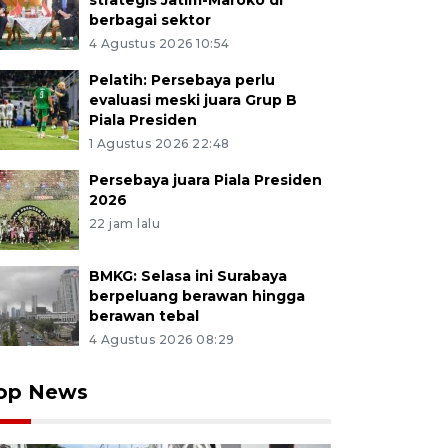
strategis Jatim-Maroko di
berbagai sektor
4 Agustus 2026 10:54
Pelatih: Persebaya perlu
evaluasi meski juara Grup B
Piala Presiden
1 Agustus 2026 22:48
Persebaya juara Piala Presiden
2026
22 jam lalu
BMKG: Selasa ini Surabaya
berpeluang berawan hingga
berawan tebal
4 Agustus 2026 08:29
op News