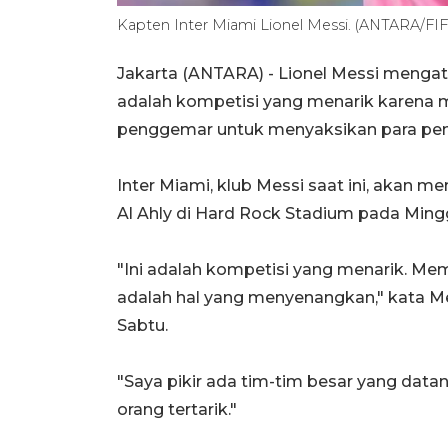
Kapten Inter Miami Lionel Messi. (ANTARA/FI
Jakarta (ANTARA) - Lionel Messi mengat
adalah kompetisi yang menarik karena 
penggemar untuk menyaksikan para pema
Inter Miami, klub Messi saat ini, akan 
Al Ahly di Hard Rock Stadium pada Mingg
"Ini adalah kompetisi yang menarik. Me
adalah hal yang menyenangkan," kata Mes
Sabtu.
"Saya pikir ada tim-tim besar yang data
orang tertarik."