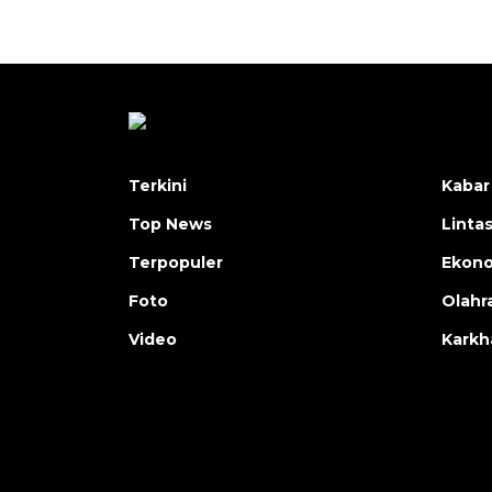
Terkini
Kabar
Top News
Linta
Terpopuler
Ekon
Foto
Olahr
Video
Karkh