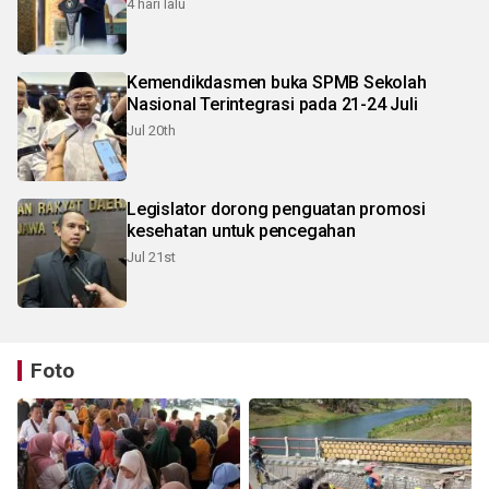
4 hari lalu
Kemendikdasmen buka SPMB Sekolah
Nasional Terintegrasi pada 21-24 Juli
Jul 20th
Legislator dorong penguatan promosi
kesehatan untuk pencegahan
Jul 21st
Foto