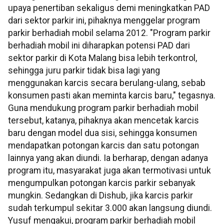
upaya penertiban sekaligus demi meningkatkan PAD
dari sektor parkir ini, pihaknya menggelar program
parkir berhadiah mobil selama 2012. "Program parkir
berhadiah mobil ini diharapkan potensi PAD dari
sektor parkir di Kota Malang bisa lebih terkontrol,
sehingga juru parkir tidak bisa lagi yang
menggunakan karcis secara berulang-ulang, sebab
konsumen pasti akan meminta karcis baru," tegasnya.
Guna mendukung program parkir berhadiah mobil
tersebut, katanya, pihaknya akan mencetak karcis
baru dengan model dua sisi, sehingga konsumen
mendapatkan potongan karcis dan satu potongan
lainnya yang akan diundi. Ia berharap, dengan adanya
program itu, masyarakat juga akan termotivasi untuk
mengumpulkan potongan karcis parkir sebanyak
mungkin. Sedangkan di Dishub, jika karcis parkir
sudah terkumpul sekitar 3.000 akan langsung diundi.
Yusuf mengakui, program parkir berhadiah mobil