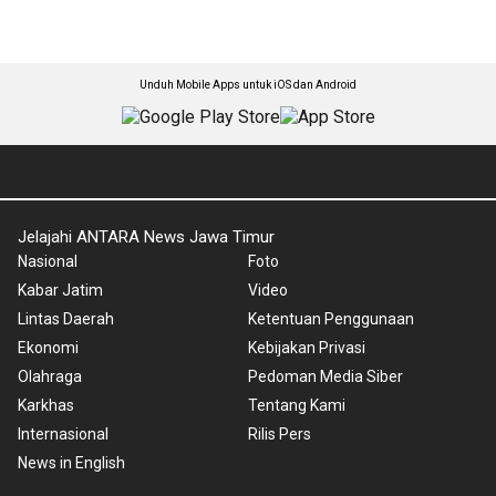
Unduh Mobile Apps untuk iOS dan Android
Jelajahi ANTARA News Jawa Timur
Nasional
Foto
Kabar Jatim
Video
Lintas Daerah
Ketentuan Penggunaan
Ekonomi
Kebijakan Privasi
Olahraga
Pedoman Media Siber
Karkhas
Tentang Kami
Internasional
Rilis Pers
News in English