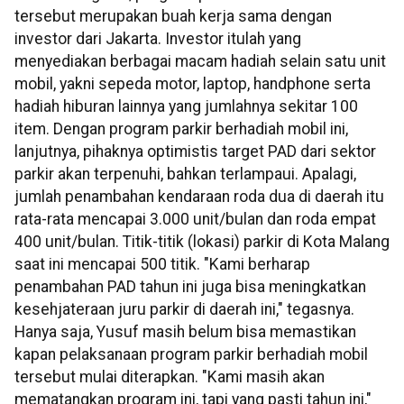
tersebut merupakan buah kerja sama dengan
investor dari Jakarta. Investor itulah yang
menyediakan berbagai macam hadiah selain satu unit
mobil, yakni sepeda motor, laptop, handphone serta
hadiah hiburan lainnya yang jumlahnya sekitar 100
item. Dengan program parkir berhadiah mobil ini,
lanjutnya, pihaknya optimistis target PAD dari sektor
parkir akan terpenuhi, bahkan terlampaui. Apalagi,
jumlah penambahan kendaraan roda dua di daerah itu
rata-rata mencapai 3.000 unit/bulan dan roda empat
400 unit/bulan. Titik-titik (lokasi) parkir di Kota Malang
saat ini mencapai 500 titik. "Kami berharap
penambahan PAD tahun ini juga bisa meningkatkan
kesehjateraan juru parkir di daerah ini," tegasnya.
Hanya saja, Yusuf masih belum bisa memastikan
kapan pelaksanaan program parkir berhadiah mobil
tersebut mulai diterapkan. "Kami masih akan
mematangkan program ini, tapi yang pasti tahun ini,"