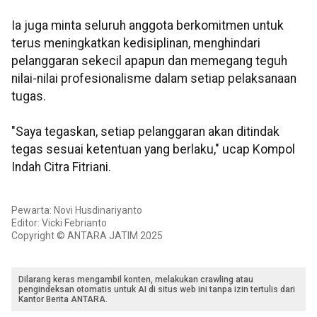
Ia juga minta seluruh anggota berkomitmen untuk
terus meningkatkan kedisiplinan, menghindari
pelanggaran sekecil apapun dan memegang teguh
nilai-nilai profesionalisme dalam setiap pelaksanaan
tugas.
"Saya tegaskan, setiap pelanggaran akan ditindak
tegas sesuai ketentuan yang berlaku," ucap Kompol
Indah Citra Fitriani.
Pewarta: Novi Husdinariyanto
Editor: Vicki Febrianto
Copyright © ANTARA JATIM 2025
Dilarang keras mengambil konten, melakukan crawling atau
pengindeksan otomatis untuk AI di situs web ini tanpa izin tertulis dari
Kantor Berita ANTARA.