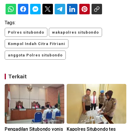
Tags:
Polres situbondo
wakapolres situbondo
Kompol Indah Citra Fitriani
anggota Polres situbondo
Terkait
Pengadilan Situbondo vonis
Kapolres Situbondo tes