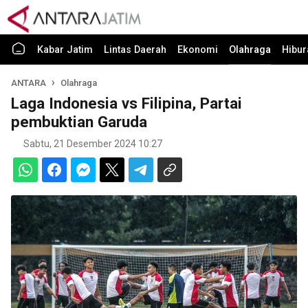
Kabar Jatim
Lintas Daerah
Ekonomi
Olahraga
Hibur
ANTARA
Olahraga
Laga Indonesia vs Filipina, Partai
pembuktian Garuda
Sabtu, 21 Desember 2024 10:27