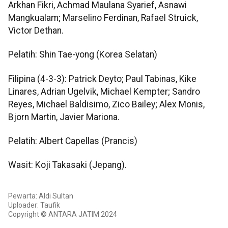
Arkhan Fikri, Achmad Maulana Syarief, Asnawi
Mangkualam; Marselino Ferdinan, Rafael Struick,
Victor Dethan.
Pelatih: Shin Tae-yong (Korea Selatan)
Filipina (4-3-3): Patrick Deyto; Paul Tabinas, Kike
Linares, Adrian Ugelvik, Michael Kempter; Sandro
Reyes, Michael Baldisimo, Zico Bailey; Alex Monis,
Bjorn Martin, Javier Mariona.
Pelatih: Albert Capellas (Prancis)
Wasit: Koji Takasaki (Jepang).
Pewarta: Aldi Sultan
Uploader: Taufik
Copyright © ANTARA JATIM 2024