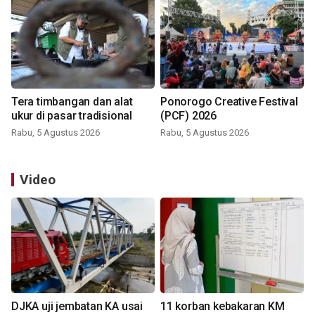
Tera timbangan dan alat
Ponorogo Creative Festival
ukur di pasar tradisional
(PCF) 2026
Rabu, 5 Agustus 2026
Rabu, 5 Agustus 2026
Video
DJKA uji jembatan KA usai
11 korban kebakaran KM