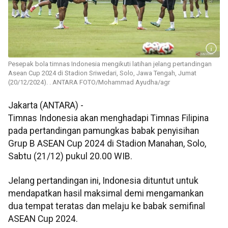
Pesepak bola timnas Indonesia mengikuti latihan jelang pertandingan
Asean Cup 2024 di Stadion Sriwedari, Solo, Jawa Tengah, Jumat
(20/12/2024). . ANTARA FOTO/Mohammad Ayudha/agr
Jakarta (ANTARA) -
Timnas Indonesia akan menghadapi Timnas Filipina
pada pertandingan pamungkas babak penyisihan
Grup B ASEAN Cup 2024 di Stadion Manahan, Solo,
Sabtu (21/12) pukul 20.00 WIB.
Jelang pertandingan ini, Indonesia dituntut untuk
mendapatkan hasil maksimal demi mengamankan
dua tempat teratas dan melaju ke babak semifinal
ASEAN Cup 2024.