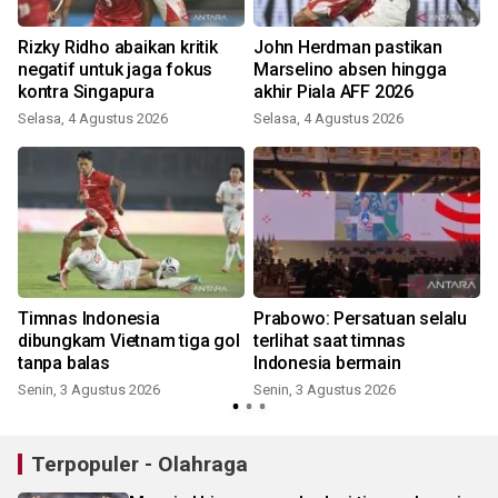
Rizky Ridho abaikan kritik
John Herdman pastikan
negatif untuk jaga fokus
Marselino absen hingga
kontra Singapura
akhir Piala AFF 2026
Selasa, 4 Agustus 2026
Selasa, 4 Agustus 2026
Timnas Indonesia
Prabowo: Persatuan selalu
dibungkam Vietnam tiga gol
terlihat saat timnas
tanpa balas
Indonesia bermain
Senin, 3 Agustus 2026
Senin, 3 Agustus 2026
Terpopuler - Olahraga