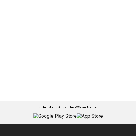
Unduh Mobile Apps untuk iOS dan Android