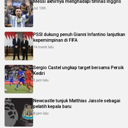
Messi akhirnya menghadapi timnas Inggris
Jul 13th
PSSI dukung penuh Gianni Infantino lanjutkan
kepemimpinan di FIFA
14 menit lalu
Sergio Castel ungkap target bersama Persik
Kediri
3 jam lalu
Newcastle tunjuk Matthias Jaissle sebagai
pelatih kepala baru
8 jam lalu