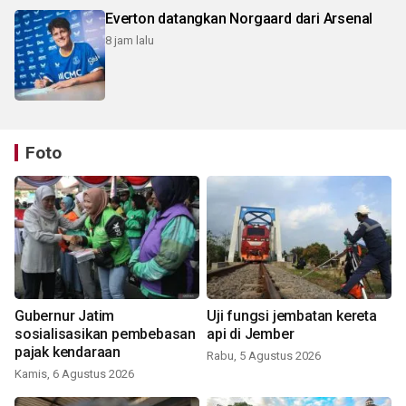
Everton datangkan Norgaard dari Arsenal
8 jam lalu
Foto
Gubernur Jatim
Uji fungsi jembatan kereta
sosialisasikan pembebasan
api di Jember
pajak kendaraan
Rabu, 5 Agustus 2026
Kamis, 6 Agustus 2026