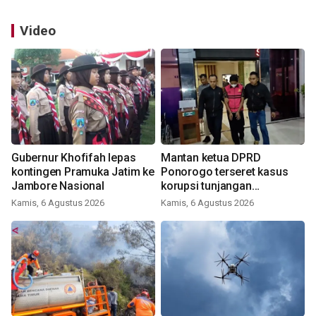
Video
Gubernur Khofifah lepas
Mantan ketua DPRD
kontingen Pramuka Jatim ke
Ponorogo terseret kasus
Jambore Nasional
korupsi tunjangan
perumahan
Kamis, 6 Agustus 2026
Kamis, 6 Agustus 2026