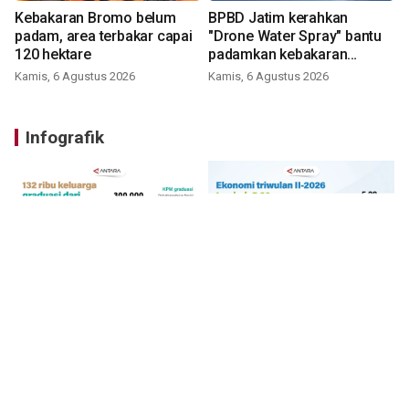
Kebakaran Bromo belum
BPBD Jatim kerahkan
padam, area terbakar capai
"Drone Water Spray" bantu
120 hektare
padamkan kebakaran
Bromo
Kamis, 6 Agustus 2026
Kamis, 6 Agustus 2026
Infografik