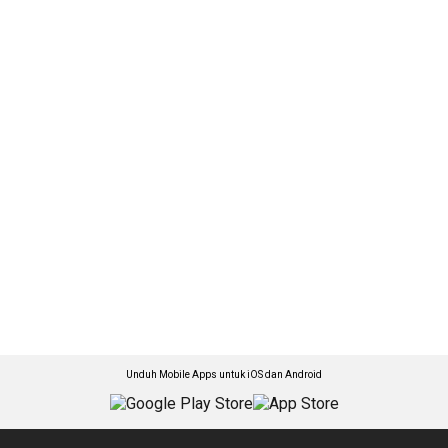
Unduh Mobile Apps untuk iOS dan Android