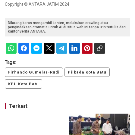
Copyright © ANTARA JATIM 2024
Dilarang keras mengambil konten, melakukan crawling atau
pengindeksan otomatis untuk AI di situs web ini tanpa izin tertulis dari
Kantor Berita ANTARA.
Tags:
Firhando Gumelar-Rudi
Pilkada Kota Batu
KPU Kota Batu
Terkait