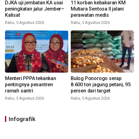
DJKA uji jembatan KA usai
11 korban kebakaran KM
peningkatan jalur Jember–
Mutiara Sentosa II jalani
Kalisat
perawatan medis
Rabu, 5 Agustus 2026
Rabu, 5 Agustus 2026
Menteri PPPA tekankan
Bulog Ponorogo serap
pentingnya pesantren
8.600 ton jagung petani, 95
ramah santri
persen dari target
Rabu, 5 Agustus 2026
Rabu, 5 Agustus 2026
Infografik