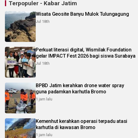
Terpopuler - Kabar Jatim
Wisata Geosite Banyu Mulok Tulungagung
Jul 18th
Perkuat literasi digital, Wismilak Foundation
gelar IMPACT Fest 2026 bagi siswa Surabaya
Jul 18th
BPBD Jatim kerahkan drone water spray
guna padamkan karhutla Bromo
1 jam lalu
Kemenhut kerahkan operasi terpadu atasi
karhutla di kawasan Bromo
1 jam lalu