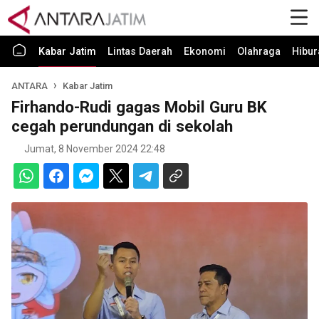
Kabar Jatim
Lintas Daerah
Ekonomi
Olahraga
Hibur
ANTARA
Kabar Jatim
Firhando-Rudi gagas Mobil Guru BK
cegah perundungan di sekolah
Jumat, 8 November 2024 22:48