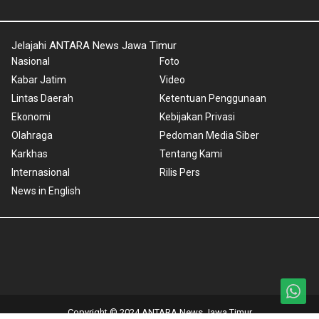
Jelajahi ANTARA News Jawa Timur
Nasional
Foto
Kabar Jatim
Video
Lintas Daerah
Ketentuan Penggunaan
Ekonomi
Kebijakan Privasi
Olahraga
Pedoman Media Siber
Karkhas
Tentang Kami
Internasional
Rilis Pers
News in English
Copyright © 2024 ANTARA News Jawa Timur