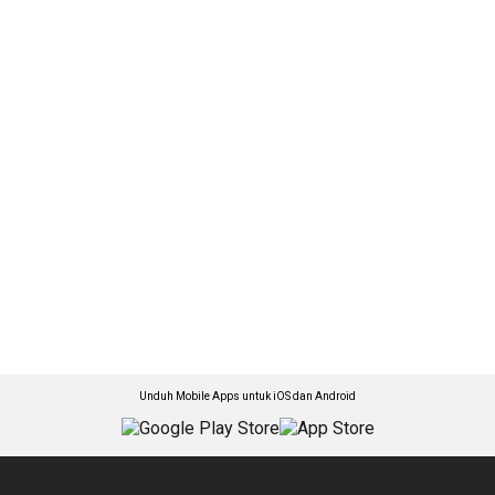
Unduh Mobile Apps untuk iOS dan Android