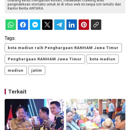
Dilarang keras mengambil konten, melakukan crawling atau
pengindeksan otomatis untuk AI di situs web ini tanpa izin tertulis dari
Kantor Berita ANTARA.
Tags:
kota madiun raih Penghargaan RANHAM Jawa Timur
Penghargaan RANHAM Jawa Timur
kota madiun
madiun
jatim
Terkait