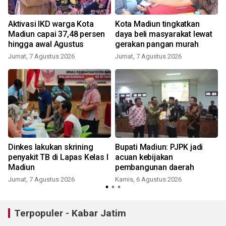
Aktivasi IKD warga Kota
Kota Madiun tingkatkan
Madiun capai 37,48 persen
daya beli masyarakat lewat
hingga awal Agustus
gerakan pangan murah
Jumat, 7 Agustus 2026
Jumat, 7 Agustus 2026
Dinkes lakukan skrining
Bupati Madiun: PJPK jadi
penyakit TB di Lapas Kelas I
acuan kebijakan
Madiun
pembangunan daerah
Jumat, 7 Agustus 2026
Kamis, 6 Agustus 2026
Terpopuler - Kabar Jatim