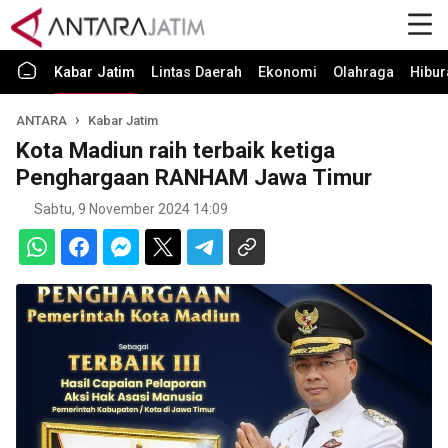
Kabar Jatim
Lintas Daerah
Ekonomi
Olahraga
Hibur
ANTARA
Kabar Jatim
Kota Madiun raih terbaik ketiga
Penghargaan RANHAM Jawa Timur
Sabtu, 9 November 2024 14:09