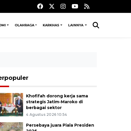
OMI
OLAHRAGA
KARKHAS
LAINNYA
erpopuler
Khofifah dorong kerja sama
strategis Jatim-Maroko di
berbagai sektor
4 Agustus 2026 10:54
Persebaya juara Piala Presiden