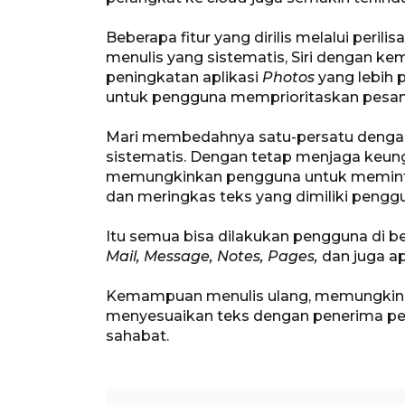
Beberapa fitur yang dirilis melalui perilis
menulis yang sistematis, Siri dengan k
peningkatan aplikasi
Photos
yang lebih p
untuk pengguna memprioritaskan pesan
Mari membedahnya satu-persatu dengan 
sistematis. Dengan tetap menjaga keungg
memungkinkan pengguna untuk meminta A
dan meringkas teks yang dimiliki pengg
Itu semua bisa dilakukan pengguna di be
Mail, Message, Notes, Pages,
dan juga ap
Kemampuan menulis ulang, memungkink
menyesuaikan teks dengan penerima pesa
sahabat.