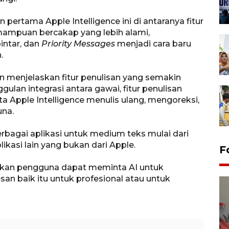
an pertama Apple Intelligence ini di antaranya fitur
emampuan bercakap yang lebih alami,
intar, dan
Priority Messages
menjadi cara baru
.
menjelaskan fitur penulisan yang semakin
ulan integrasi antara gawai, fitur penulisan
pple Intelligence menulis ulang, mengoreksi,
una.
rbagai aplikasi untuk medium teks mulai dari
likasi lain yang bukan dari Apple.
F
an pengguna dapat meminta AI untuk
n baik itu untuk profesional atau untuk