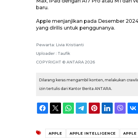
Max, iPad dengan A17 Pro atau M1 dan ver
baru.
Apple menjanjikan pada Desember 2024 ak
yang dirilis untuk penggunanya.
Pewarta: Livia Kristianti
Uploader : Taufik
COPYRIGHT © ANTARA 2026
Dilarang keras mengambil konten, melakukan crawlin
izin tertulis dari Kantor Berita ANTARA.
APPLE
APPLE INTELLIGENCE
APPLE 