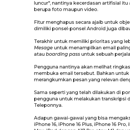
luncur", nantinya kecerdasan artifisial 
berupa foto maupun video.
Fitur menghapus secara ajaib untuk obje
dimiliki ponsel-ponsel Android juga diba
Terakhir untuk memiliki prioritas yang 
Mesage
untuk menampilkan email palin
atau
boarding pass
untuk sebuah perjal
Pengguna nantinya akan melihat ringkasa
membuka email tersebut. Bahkan untuk 
merangkumkan pesan yang relevan denga
Sama seperti yang telah dilakukan di p
pengguna untuk melakukan transkripsi d
Teleponnya.
Adapun gawai-gawai yang bisa mengakses 
iPhone 16, iPhone 16 Plus, iPhone 16 Pro,