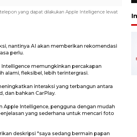
an telepon yang dapat dilakukan Apple Intelligence lewat
I
i, nantinya AI akan memberikan rekomendasi
asa perlu.
ple Intelligence memungkinkan percakapan
ami, fleksibel, lebih terintergrasi.
eningkatkan interaksi yang terbangun antara
d, dan bahkan CarPlay.
an Apple Intelligence, pengguna dengan mudah
enjelasan yang sederhana untuk mencari foto
ikan deskripsi "saya sedang bermain papan