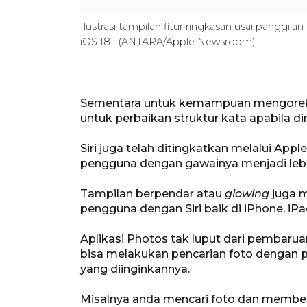
Ilustrasi tampilan fitur ringkasan usai panggil
iOS 18.1 (ANTARA/Apple Newsroom)
Sementara untuk kemampuan mengoreks
untuk perbaikan struktur kata apabila dir
Siri juga telah ditingkatkan melalui Ap
pengguna dengan gawainya menjadi lebih al
Tampilan berpendar atau
glowing
juga m
pengguna dengan Siri baik di iPhone, iPa
Aplikasi Photos tak luput dari pembaru
bisa melakukan pencarian foto dengan p
yang diinginkannya.
Misalnya anda mencari foto dan member