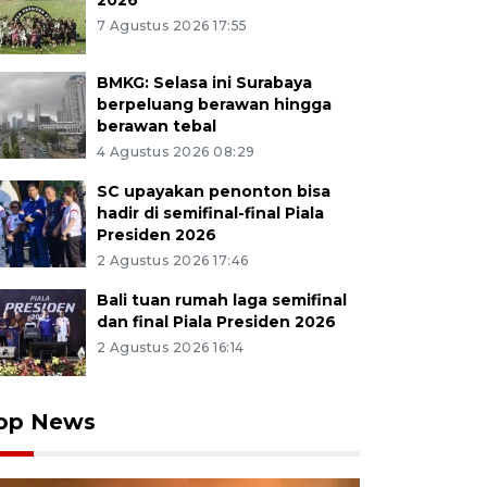
2026
7 Agustus 2026 17:55
BMKG: Selasa ini Surabaya
berpeluang berawan hingga
berawan tebal
4 Agustus 2026 08:29
SC upayakan penonton bisa
hadir di semifinal-final Piala
Presiden 2026
2 Agustus 2026 17:46
Bali tuan rumah laga semifinal
dan final Piala Presiden 2026
2 Agustus 2026 16:14
op News