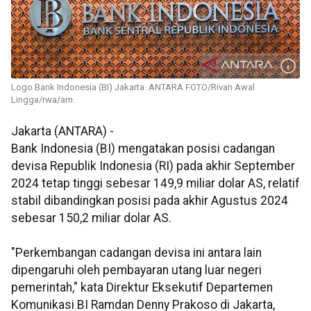
Logo Bank Indonesia (BI) Jakarta. ANTARA FOTO/Rivan Awal
Lingga/rwa/am.
Jakarta (ANTARA) -
Bank Indonesia (BI) mengatakan posisi cadangan
devisa Republik Indonesia (RI) pada akhir September
2024 tetap tinggi sebesar 149,9 miliar dolar AS, relatif
stabil dibandingkan posisi pada akhir Agustus 2024
sebesar 150,2 miliar dolar AS.
"Perkembangan cadangan devisa ini antara lain
dipengaruhi oleh pembayaran utang luar negeri
pemerintah," kata Direktur Eksekutif Departemen
Komunikasi BI Ramdan Denny Prakoso di Jakarta,