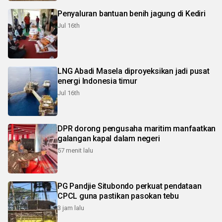
Penyaluran bantuan benih jagung di Kediri
Jul 16th
LNG Abadi Masela diproyeksikan jadi pusat
energi Indonesia timur
Jul 16th
DPR dorong pengusaha maritim manfaatkan
galangan kapal dalam negeri
57 menit lalu
PG Pandjie Situbondo perkuat pendataan
CPCL guna pastikan pasokan tebu
3 jam lalu