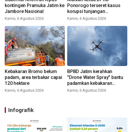
kontingen Pramuka Jatim ke
Ponorogo terseret kasus
Jambore Nasional
korupsi tunjangan
perumahan
Kamis, 6 Agustus 2026
Kamis, 6 Agustus 2026
Kebakaran Bromo belum
BPBD Jatim kerahkan
padam, area terbakar capai
"Drone Water Spray" bantu
120 hektare
padamkan kebakaran
Bromo
Kamis, 6 Agustus 2026
Kamis, 6 Agustus 2026
Infografik