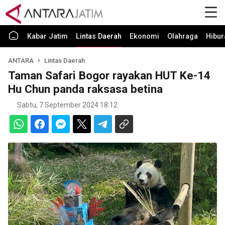
Kabar Jatim
Lintas Daerah
Ekonomi
Olahraga
Hibur
ANTARA
Lintas Daerah
Taman Safari Bogor rayakan HUT Ke-14
Hu Chun panda raksasa betina
Sabtu, 7 September 2024 18:12