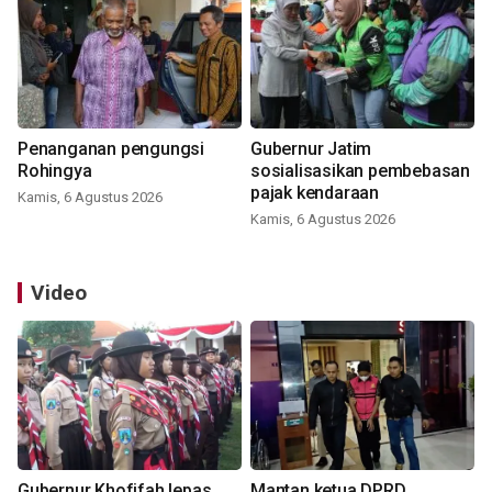
Penanganan pengungsi
Gubernur Jatim
Rohingya
sosialisasikan pembebasan
pajak kendaraan
Kamis, 6 Agustus 2026
Kamis, 6 Agustus 2026
Video
Gubernur Khofifah lepas
Mantan ketua DPRD