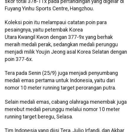
skor total 378-11x pada pertandingan yang digelar di
Fuyang Yinhu Sports Centre, Hangzhou.
Koleksi poin itu melampaui catatan poin para
pesaingnya, yaitu petembak Korea
Utara Kwangil Kwon dengan 377-9x yang berhak
meraih medali perak, sedangkan medali perunggu
menjadi milik Youjin Jeong asal Korea Selatan dengan
poin 377-6x.
Tera pada Senin (25/9) juga menjadi penyumbang
medali emas pertama untuk Indonesia, yaitu dari
nomor 10 meter running target perorangan putra.
Selain medali emas, cabang olahraga menembak juga
merebut medali perunggu melalui nomor 10 meter
running target beregu, Selasa.
Tim Indonesia yang diisi Tera, Julio Irfandi, dan Akbar