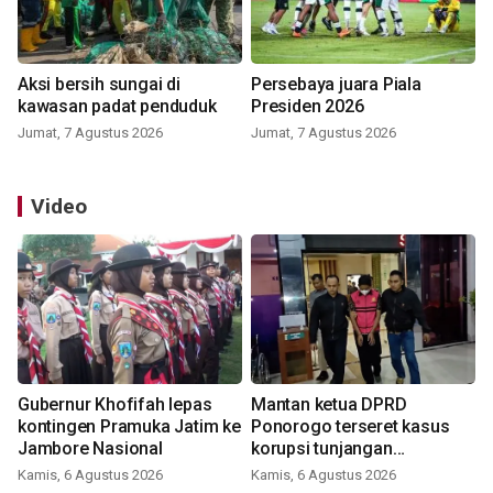
Aksi bersih sungai di
Persebaya juara Piala
kawasan padat penduduk
Presiden 2026
Jumat, 7 Agustus 2026
Jumat, 7 Agustus 2026
Video
Gubernur Khofifah lepas
Mantan ketua DPRD
kontingen Pramuka Jatim ke
Ponorogo terseret kasus
Jambore Nasional
korupsi tunjangan
perumahan
Kamis, 6 Agustus 2026
Kamis, 6 Agustus 2026