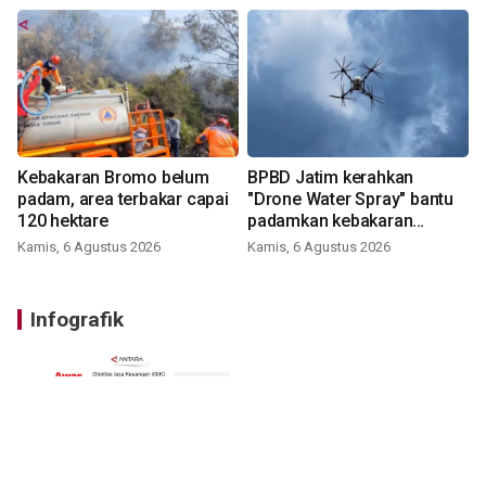
Kebakaran Bromo belum
BPBD Jatim kerahkan
padam, area terbakar capai
"Drone Water Spray" bantu
120 hektare
padamkan kebakaran
Bromo
Kamis, 6 Agustus 2026
Kamis, 6 Agustus 2026
Infografik