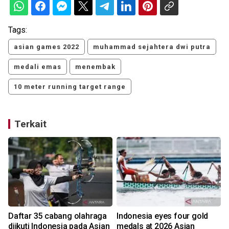
Tags:
asian games 2022
muhammad sejahtera dwi putra
medali emas
menembak
10 meter running target range
Terkait
5
Daftar 35 cabang olahraga
Indonesia eyes four gold
diikuti Indonesia pada Asian
medals at 2026 Asian