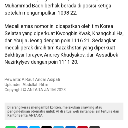
Muhammad Badri berhak berada di posisi ketiga
setelah mengumpulkan 1098 22.
Medali emas nomor ini didapatkan oleh tim Korea
Selatan yang diperkuat Kwongbin Kwak, Khangchul Ha,
dan Youjin Jeong dengan poin 1116 21. Sedangkan
medali perak diraih tim Kazakhstan yang diperkuat
Bakhtiyar Ibrayev, Andrey Khudyakov, dan Assadbek
Nazirkylyev dengan poin 1111 20.
Pewarta: A Rauf Andar Adipati
Uploader: Abdullah Rifai
Copyright © ANTARA JATIM 2023
Dilarang keras mengambil konten, melakukan crawling atau
pengindeksan otomatis untuk AI di situs web ini tanpa izin tertulis dari
Kantor Berita ANTARA.