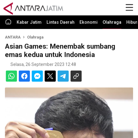
Kabar Jatim
Lintas Daerah
Ekonomi
Olahraga
Hibur
ANTARA
Olahraga
Asian Games: Menembak sumbang
emas kedua untuk Indonesia
Selasa, 26 September 2023 12:48