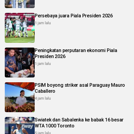
Persebaya juara Piala Presiden 2026
1 jam lalu
Peningkatan perputaran ekonomi Piala
Presiden 2026
1 jam lalu
PSIM boyong striker asal Paraguay Mauro
Caballero
4 jam lalu
Swiatek dan Sabalenka ke babak 16 besar
WTA 1000 Toronto
5 jam lalu