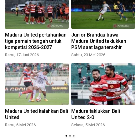
Madura United pertahankan
Junior Brandau bawa
tiga pemain tengah untuk
Madura United taklukkan
kompetisi 2026-2027
PSM saat laga terakhir
M
Rabu, 17 Juni 2026
Sabtu, 23 Mei 2026
-
Madura United kalahkan Bali
Madura taklukkan Bali
United
United 2-0
Rabu, 6 Mei 2026
Selasa, 5 Mei 2026
J