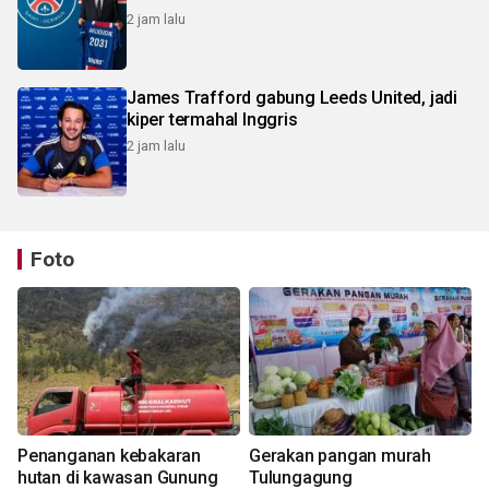
2 jam lalu
James Trafford gabung Leeds United, jadi
kiper termahal Inggris
2 jam lalu
Foto
Penanganan kebakaran
Gerakan pangan murah
hutan di kawasan Gunung
Tulungagung