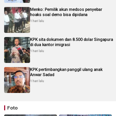
Menko: Pemilik akun medsos penyebar
hoaks soal demo bisa dipidana
1 hari lalu
KPK sita dokumen dan 8.500 dolar Singapura
di dua kantor imigrasi
1 hari lalu
KPK pertimbangkan panggil ulang anak
Anwar Sadad
1 hari lalu
Foto