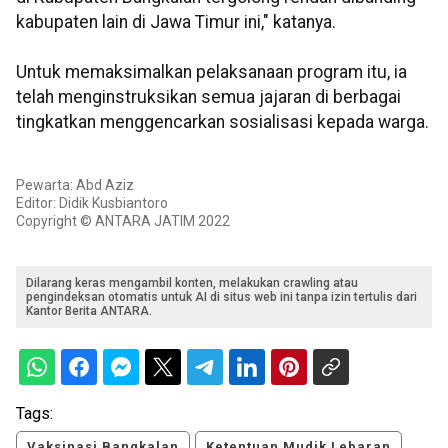
kabupaten lain di Jawa Timur ini," katanya.
Untuk memaksimalkan pelaksanaan program itu, ia
telah menginstruksikan semua jajaran di berbagai
tingkatkan menggencarkan sosialisasi kepada warga.
Pewarta: Abd Aziz
Editor: Didik Kusbiantoro
Copyright © ANTARA JATIM 2022
Dilarang keras mengambil konten, melakukan crawling atau
pengindeksan otomatis untuk AI di situs web ini tanpa izin tertulis dari
Kantor Berita ANTARA.
Tags:
Vaksinasi Bangkalan
Ketentuan Mudik Lebaran