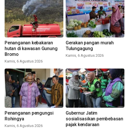
Penanganan kebakaran
Gerakan pangan murah
hutan di kawasan Gunung
Tulungagung
Bromo
Kamis, 6 Agustus 2026
Kamis, 6 Agustus 2026
Penanganan pengungsi
Gubernur Jatim
Rohingya
sosialisasikan pembebasan
pajak kendaraan
Kamis, 6 Agustus 2026