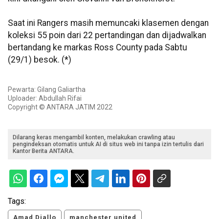
Saat ini Rangers masih memuncaki klasemen dengan
koleksi 55 poin dari 22 pertandingan dan dijadwalkan
bertandang ke markas Ross County pada Sabtu
(29/1) besok. (*)
Pewarta: Gilang Galiartha
Uploader: Abdullah Rifai
Copyright © ANTARA JATIM 2022
Dilarang keras mengambil konten, melakukan crawling atau
pengindeksan otomatis untuk AI di situs web ini tanpa izin tertulis dari
Kantor Berita ANTARA.
Tags:
Amad Diallo
manchester united