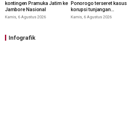
kontingen Pramuka Jatim ke
Ponorogo terseret kasus
Jambore Nasional
korupsi tunjangan
perumahan
Kamis, 6 Agustus 2026
Kamis, 6 Agustus 2026
Infografik