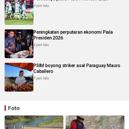
4 jam lalu
Peningkatan perputaran ekonomi Piala
Presiden 2026
4 jam lalu
PSIM boyong striker asal Paraguay Mauro
Caballero
7 jam lalu
Foto