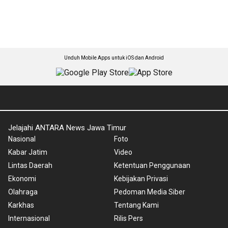
Unduh Mobile Apps untuk iOS dan Android
Jelajahi ANTARA News Jawa Timur
Nasional
Foto
Kabar Jatim
Video
Lintas Daerah
Ketentuan Penggunaan
Ekonomi
Kebijakan Privasi
Olahraga
Pedoman Media Siber
Karkhas
Tentang Kami
Internasional
Rilis Pers