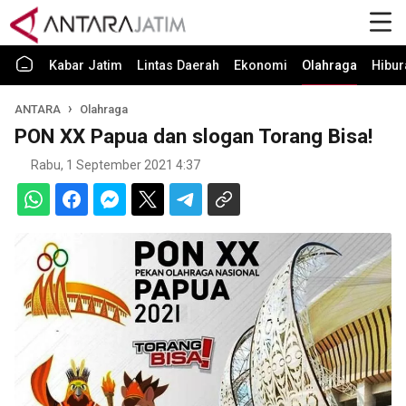
Kabar Jatim
Lintas Daerah
Ekonomi
Olahraga
Hibur
ANTARA
Olahraga
PON XX Papua dan slogan Torang Bisa!
Rabu, 1 September 2021 4:37