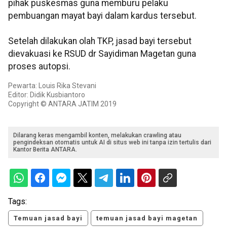
pihak puskesmas guna memburu pelaku
pembuangan mayat bayi dalam kardus tersebut.
Setelah dilakukan olah TKP, jasad bayi tersebut
dievakuasi ke RSUD dr Sayidiman Magetan guna
proses autopsi.
Pewarta: Louis Rika Stevani
Editor: Didik Kusbiantoro
Copyright © ANTARA JATIM 2019
Dilarang keras mengambil konten, melakukan crawling atau
pengindeksan otomatis untuk AI di situs web ini tanpa izin tertulis dari
Kantor Berita ANTARA.
Tags:
Temuan jasad bayi
temuan jasad bayi magetan