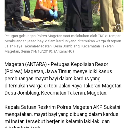
Petugas gabungan Polres Magetan saat melakukan olah TKP di tempat
pembuangan jasad bayi dalam kardus yang ditemukan warga di tepian
Jalan Raya Takeran-Magetan, Desa Jomblang, Kecamatan Takeran,
Magetan, Senin (14/10/2019). (Antara/HO)
Magetan (ANTARA) - Petugas Kepolisian Resor
(Polres) Magetan, Jawa Timur, menyelidiki kasus
pembuangan mayat bayi dalam kardus yang
ditemukan warga di tepi Jalan Raya Takeran-Magetan,
Desa Jomblang, Kecamatan Takeran, Magetan.
Kepala Satuan Reskrim Polres Magetan AKP Sukatni
mengatakan, mayat bayi yang dibuang dalam kardus
mi instan tersebut berjenis kelamin laki-laki dan