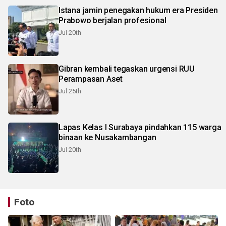
Istana jamin penegakan hukum era Presiden
Prabowo berjalan profesional
Jul 20th
Gibran kembali tegaskan urgensi RUU
Perampasan Aset
Jul 25th
Lapas Kelas I Surabaya pindahkan 115 warga
binaan ke Nusakambangan
Jul 20th
Foto