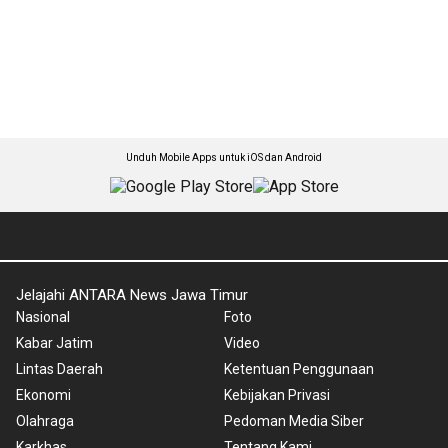
Unduh Mobile Apps untuk iOS dan Android
Jelajahi ANTARA News Jawa Timur
Nasional
Foto
Kabar Jatim
Video
Lintas Daerah
Ketentuan Penggunaan
Ekonomi
Kebijakan Privasi
Olahraga
Pedoman Media Siber
Karkhas
Tentang Kami