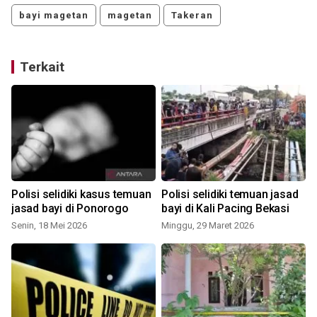
bayi magetan
magetan
Takeran
Terkait
p
Polisi selidiki kasus temuan
Polisi selidiki temuan jasad
jasad bayi di Ponorogo
bayi di Kali Pacing Bekasi
Senin, 18 Mei 2026
Minggu, 29 Maret 2026