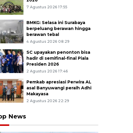
2026
7 Agustus 2026 17:55
BMKG: Selasa ini Surabaya
berpeluang berawan hingga
berawan tebal
4 Agustus 2026 08:29
SC upayakan penonton bisa
hadir di semifinal-final Piala
Presiden 2026
2 Agustus 2026 17:46
Pemkab apresiasi Perwira AL
asal Banyuwangi peraih Adhi
Makayasa
2 Agustus 2026 22:29
op News