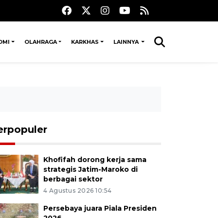
OMI
OLAHRAGA
KARKHAS
LAINNYA
erpopuler
Khofifah dorong kerja sama
strategis Jatim-Maroko di
berbagai sektor
4 Agustus 2026 10:54
Persebaya juara Piala Presiden