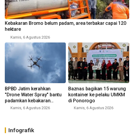
Kebakaran Bromo belum padam, area terbakar capai 120
hektare
Kamis, 6 Agustus 2026
BPBD Jatim kerahkan
Baznas bagikan 15 warung
"Drone Water Spray" bantu
kontainer ke pelaku UMKM
padamkan kebakaran
di Ponorogo
Bromo
Kamis, 6 Agustus 2026
Kamis, 6 Agustus 2026
Infografik