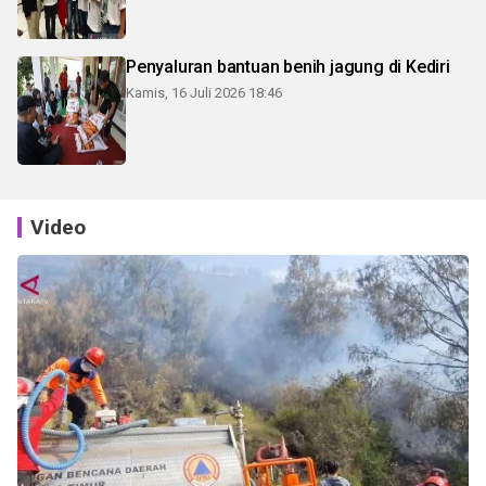
Penyaluran bantuan benih jagung di Kediri
Kamis, 16 Juli 2026 18:46
Video