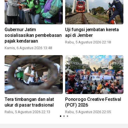
Gubernur Jatim
Uji fungsi jembatan kereta
sosialisasikan pembebasan
api di Jember
pajak kendaraan
Rabu, 5 Agustus 2026 22:18
Kamis, 6 Agustus 2026 13:48
Tera timbangan dan alat
Ponorogo Creative Festival
ukur di pasar tradisional
(PCF) 2026
Rabu, 5 Agustus 2026 22:13
Rabu, 5 Agustus 2026 22:05