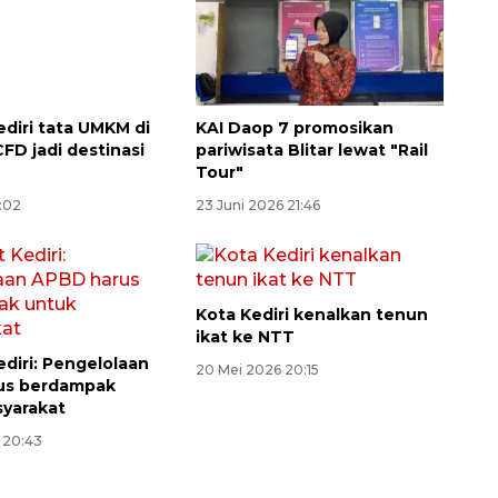
diri tata UMKM di
KAI Daop 7 promosikan
FD jadi destinasi
pariwisata Blitar lewat "Rail
Tour"
1:02
23 Juni 2026 21:46
diri: Pengelolaan
Kota Kediri kenalkan tenun
us berdampak
ikat ke NTT
yarakat
20 Mei 2026 20:15