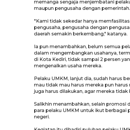
memanga sengaja menjembatani pelak
maupun pengusaha dengan pemerintah
"Kami tidak sekedar hanya memfasilita
pengusaha, pengusaha dengan pengusah
daerah semakin berkembang," katanya.
Ia pun menambahkan, belum semua pel
dalam mengembangkan usahanya, termasu
di Kota Kediri, tidak sampai 2 persen 
mengenalkan usaha mereka.
Pelaku UMKM, lanjut dia, sudah harus ber
mau tidak mau harus mereka pun harus 
juga harus dilakukan, agar mereka tidak k
Salikhin menambahkan, selain promosi di
para pelaku UMKM untuk ikut berbagai 
negeri.
Kegiatan itu dihadiri puluhan pelaku U