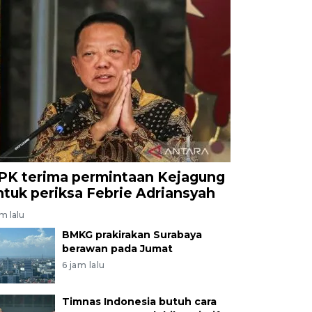
PK terima permintaan Kejagung
ntuk periksa Febrie Adriansyah
am lalu
BMKG prakirakan Surabaya
berawan pada Jumat
6 jam lalu
Timnas Indonesia butuh cara