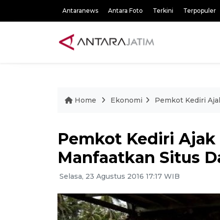
Antaranews
Antara Foto
Terkini
Terpopuler
Home
Ekonomi
Pemkot Kediri Aj
Pemkot Kediri Aja
Manfaatkan Situs D
Selasa, 23 Agustus 2016 17:17 WIB