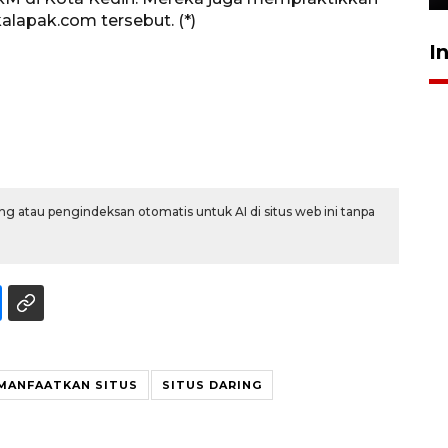
kalapak.com tersebut. (*)
I
g atau pengindeksan otomatis untuk AI di situs web ini tanpa
MANFAATKAN SITUS
SITUS DARING