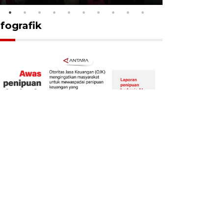
nfografik