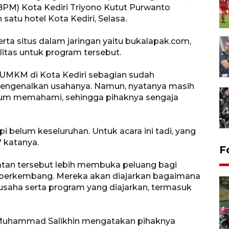
PM) Kota Kediri Triyono Kutut Purwanto
satu hotel Kota Kediri, Selasa.
rta situs dalam jaringan yaitu bukalapak.com,
litas untuk program tersebut.
 UMKM di Kota Kediri sebagian sudah
mengenalkan usahanya. Namun, nyatanya masih
um memahami, sehingga pihaknya sengaja
i belum keseluruhan. Untuk acara ini tadi, yang
 katanya.
F
atan tersebut lebih membuka peluang bagi
h berkembang. Mereka akan diajarkan bagaimana
aha serta program yang diajarkan, termasuk
i Muhammad Salikhin mengatakan pihaknya