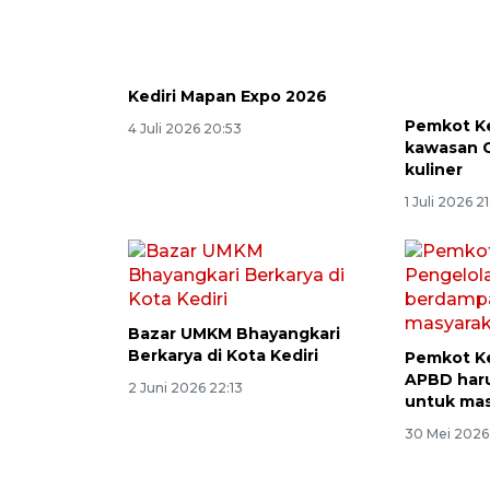
Kediri Mapan Expo 2026
Pemkot Ke
kawasan C
4 Juli 2026 20:53
kuliner
1 Juli 2026 2
Bazar UMKM Bhayangkari
Pemkot Ke
Berkarya di Kota Kediri
APBD har
untuk mas
2 Juni 2026 22:13