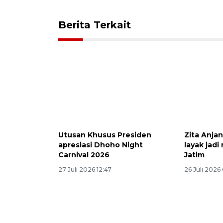
Berita Terkait
Utusan Khusus Presiden
Zita Anja
apresiasi Dhoho Night
layak jad
Carnival 2026
Jatim
27 Juli 2026 12:47
26 Juli 2026