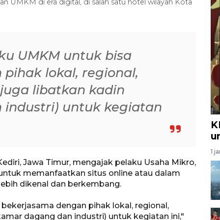
 UMKM di era digital, di salah satu hotel wilayah Kota
laku UMKM untuk bisa
ihak lokal, regional,
 juga libatkan kadin
industri) untuk kegiatan
K
u
1 j
 Kediri, Jawa Timur, mengajak pelaku Usaha Mikro,
 untuk memanfaatkan situs online atau dalam
 lebih dikenal dan berkembang.
 bekerjasama dengan pihak lokal, regional,
kamar dagang dan industri) untuk kegiatan ini,"