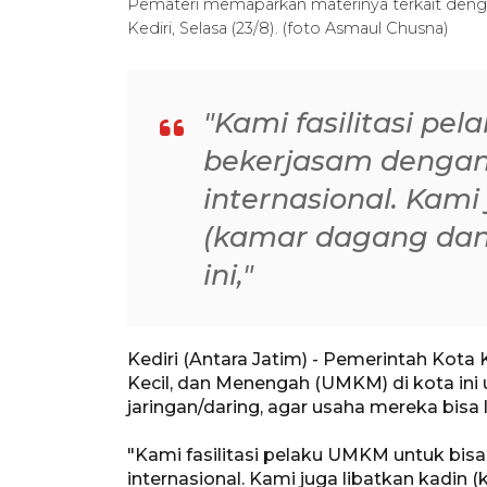
Pemateri memaparkan materinya terkait dengan
Kediri, Selasa (23/8). (foto Asmaul Chusna)
"Kami fasilitasi pe
bekerjasam dengan p
internasional. Kami
(kamar dagang dan 
ini,"
Kediri (Antara Jatim) - Pemerintah Kota
Kecil, dan Menengah (UMKM) di kota ini
jaringan/daring, agar usaha mereka bisa
"Kami fasilitasi pelaku UMKM untuk bisa
internasional. Kami juga libatkan kadin (