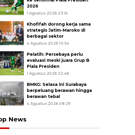
ke semifinal Piala Presiden
2026
1 Agustus 2026 23:14
Khofifah dorong kerja sama
strategis Jatim-Maroko di
berbagai sektor
4 Agustus 2026 10:54
Pelatih: Persebaya perlu
evaluasi meski juara Grup B
Piala Presiden
1 Agustus 2026 22:48
BMKG: Selasa ini Surabaya
berpeluang berawan hingga
berawan tebal
4 Agustus 2026 08:29
op News