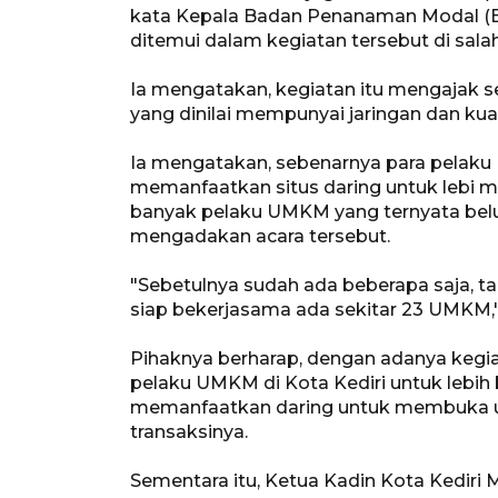
kata Kepala Badan Penanaman Modal (B
ditemui dalam kegiatan tersebut di salah 
Ia mengatakan, kegiatan itu mengajak se
yang dinilai mempunyai jaringan dan kua
Ia mengatakan, sebenarnya para pelaku
memanfaatkan situs daring untuk lebi 
banyak pelaku UMKM yang ternyata bel
mengadakan acara tersebut.
"Sebetulnya sudah ada beberapa saja, tap
siap bekerjasama ada sekitar 23 UMKM,"
Pihaknya berharap, dengan adanya kegi
pelaku UMKM di Kota Kediri untuk lebi
memanfaatkan daring untuk membuka us
transaksinya.
Sementara itu, Ketua Kadin Kota Kedir