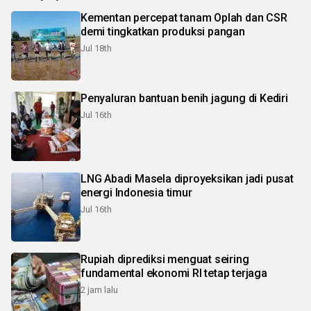
Kementan percepat tanam Oplah dan CSR
demi tingkatkan produksi pangan
Jul 18th
Penyaluran bantuan benih jagung di Kediri
Jul 16th
LNG Abadi Masela diproyeksikan jadi pusat
energi Indonesia timur
Jul 16th
Rupiah diprediksi menguat seiring
fundamental ekonomi RI tetap terjaga
2 jam lalu