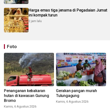
Harga emas tiga jenama di Pegadaian Jumat
ini kompak turun
2 jam lalu
Foto
Penanganan kebakaran
Gerakan pangan murah
hutan di kawasan Gunung
Tulungagung
Bromo
Kamis, 6 Agustus 2026
Kamis, 6 Agustus 2026