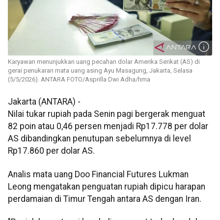
Karyawan menunjukkan uang pecahan dolar Amerika Serikat (AS) di
gerai penukaran mata uang asing Ayu Masagung, Jakarta, Selasa
(5/5/2026). ANTARA FOTO/Asprilla Dwi Adha/hma
Jakarta (ANTARA) -
Nilai tukar rupiah pada Senin pagi bergerak menguat
82 poin atau 0,46 persen menjadi Rp17.778 per dolar
AS dibandingkan penutupan sebelumnya di level
Rp17.860 per dolar AS.
Analis mata uang Doo Financial Futures Lukman
Leong mengatakan penguatan rupiah dipicu harapan
perdamaian di Timur Tengah antara AS dengan Iran.