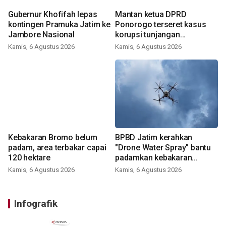
Gubernur Khofifah lepas
Mantan ketua DPRD
kontingen Pramuka Jatim ke
Ponorogo terseret kasus
Jambore Nasional
korupsi tunjangan
perumahan
Kamis, 6 Agustus 2026
Kamis, 6 Agustus 2026
Kebakaran Bromo belum
BPBD Jatim kerahkan
padam, area terbakar capai
"Drone Water Spray" bantu
120 hektare
padamkan kebakaran
Bromo
Kamis, 6 Agustus 2026
Kamis, 6 Agustus 2026
Infografik