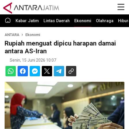
Kabar Jatim
Lintas Daerah
Ekonomi
Olahraga
Hibur
ANTARA
Ekonomi
Rupiah menguat dipicu harapan damai
antara AS-Iran
Senin, 15 Juni 2026 10:07