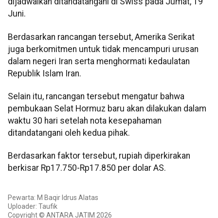
dijadwalkan ditandatangani di Swiss pada Jumat, 19
Juni.
Berdasarkan rancangan tersebut, Amerika Serikat
juga berkomitmen untuk tidak mencampuri urusan
dalam negeri Iran serta menghormati kedaulatan
Republik Islam Iran.
Selain itu, rancangan tersebut mengatur bahwa
pembukaan Selat Hormuz baru akan dilakukan dalam
waktu 30 hari setelah nota kesepahaman
ditandatangani oleh kedua pihak.
Berdasarkan faktor tersebut, rupiah diperkirakan
berkisar Rp17.750-Rp17.850 per dolar AS.
Pewarta: M Baqir Idrus Alatas
Uploader: Taufik
Copyright © ANTARA JATIM 2026