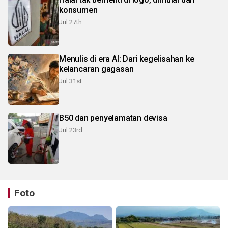
konsumen
Jul 27th
Menulis di era AI: Dari kegelisahan ke
kelancaran gagasan
Jul 31st
B50 dan penyelamatan devisa
Jul 23rd
Foto