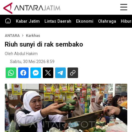
Kabar Jatim
Lintas Daerah
Ekonomi
Olahraga
Hibur
ANTARA
Karkhas
Riuh sunyi di rak sembako
Oleh Abdul Hakim
Sabtu, 30 Mei 2026 8:59