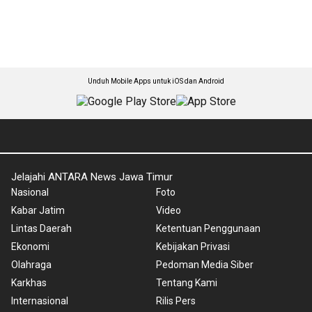
Unduh Mobile Apps untuk iOS dan Android
Jelajahi ANTARA News Jawa Timur
Nasional
Foto
Kabar Jatim
Video
Lintas Daerah
Ketentuan Penggunaan
Ekonomi
Kebijakan Privasi
Olahraga
Pedoman Media Siber
Karkhas
Tentang Kami
Internasional
Rilis Pers