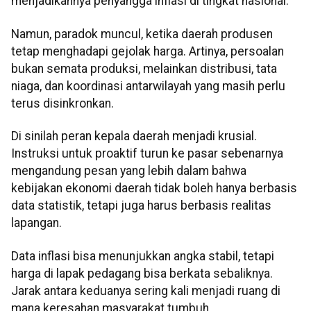
menjadikannya penyangga inflasi di tingkat nasional.
Namun, paradok muncul, ketika daerah produsen
tetap menghadapi gejolak harga. Artinya, persoalan
bukan semata produksi, melainkan distribusi, tata
niaga, dan koordinasi antarwilayah yang masih perlu
terus disinkronkan.
Di sinilah peran kepala daerah menjadi krusial.
Instruksi untuk proaktif turun ke pasar sebenarnya
mengandung pesan yang lebih dalam bahwa
kebijakan ekonomi daerah tidak boleh hanya berbasis
data statistik, tetapi juga harus berbasis realitas
lapangan.
Data inflasi bisa menunjukkan angka stabil, tetapi
harga di lapak pedagang bisa berkata sebaliknya.
Jarak antara keduanya sering kali menjadi ruang di
mana keresahan masyarakat tumbuh.