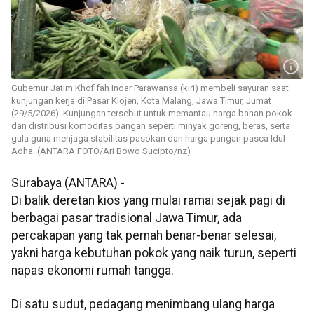
Gubernur Jatim Khofifah Indar Parawansa (kiri) membeli sayuran saat
kunjungan kerja di Pasar Klojen, Kota Malang, Jawa Timur, Jumat
(29/5/2026). Kunjungan tersebut untuk memantau harga bahan pokok
dan distribusi komoditas pangan seperti minyak goreng, beras, serta
gula guna menjaga stabilitas pasokan dan harga pangan pasca Idul
Adha. (ANTARA FOTO/Ari Bowo Sucipto/nz)
Surabaya (ANTARA) -
Di balik deretan kios yang mulai ramai sejak pagi di
berbagai pasar tradisional Jawa Timur, ada
percakapan yang tak pernah benar-benar selesai,
yakni harga kebutuhan pokok yang naik turun, seperti
napas ekonomi rumah tangga.
Di satu sudut, pedagang menimbang ulang harga