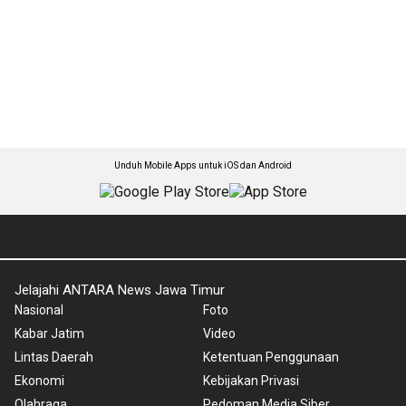
Unduh Mobile Apps untuk iOS dan Android
Jelajahi ANTARA News Jawa Timur
Nasional
Foto
Kabar Jatim
Video
Lintas Daerah
Ketentuan Penggunaan
Ekonomi
Kebijakan Privasi
Olahraga
Pedoman Media Siber