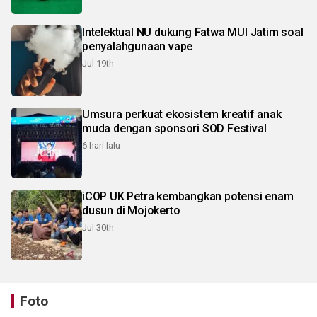
Intelektual NU dukung Fatwa MUI Jatim soal
penyalahgunaan vape
Jul 19th
Umsura perkuat ekosistem kreatif anak
muda dengan sponsori SOD Festival
6 hari lalu
iCOP UK Petra kembangkan potensi enam
dusun di Mojokerto
Jul 30th
Foto