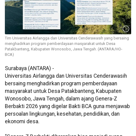
Tim Universitas Airlangga dan Universitas Cenderawasih yang bersaing
menghadirkan program pemberdayaan masyarakat untuk Desa
Patakbanteng, Kabupaten Wonosobo, Jawa Tengah. (ANTARA/HO-
BCA)
Surabaya (ANTARA) -
Universitas Airlangga dan Universitas Cenderawasih
bersaing menghadirkan program pemberdayaan
masyarakat untuk Desa Patakbanteng, Kabupaten
Wonosobo, Jawa Tengah, dalam ajang Genera-Z
Berbakti 2026 yang digelar Bakti BCA guna menjawab
persoalan lingkungan, kesehatan, pendidikan, dan
ekonomi desa.