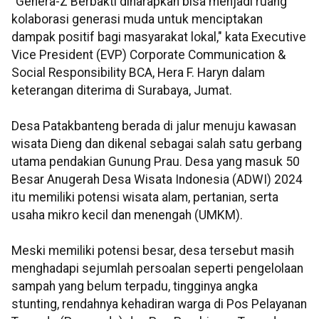
“Genera-Z Berbakti diharapkan bisa menjadi ruang
kolaborasi generasi muda untuk menciptakan
dampak positif bagi masyarakat lokal," kata Executive
Vice President (EVP) Corporate Communication &
Social Responsibility BCA, Hera F. Haryn dalam
keterangan diterima di Surabaya, Jumat.
Desa Patakbanteng berada di jalur menuju kawasan
wisata Dieng dan dikenal sebagai salah satu gerbang
utama pendakian Gunung Prau. Desa yang masuk 50
Besar Anugerah Desa Wisata Indonesia (ADWI) 2024
itu memiliki potensi wisata alam, pertanian, serta
usaha mikro kecil dan menengah (UMKM).
Meski memiliki potensi besar, desa tersebut masih
menghadapi sejumlah persoalan seperti pengelolaan
sampah yang belum terpadu, tingginya angka
stunting, rendahnya kehadiran warga di Pos Pelayanan