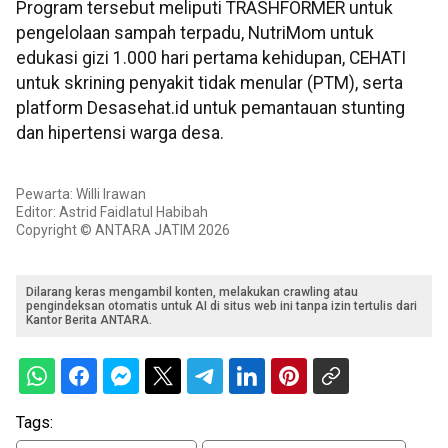
Program tersebut meliputi TRASHFORMER untuk
pengelolaan sampah terpadu, NutriMom untuk
edukasi gizi 1.000 hari pertama kehidupan, CEHATI
untuk skrining penyakit tidak menular (PTM), serta
platform Desasehat.id untuk pemantauan stunting
dan hipertensi warga desa.
Pewarta: Willi Irawan
Editor: Astrid Faidlatul Habibah
Copyright © ANTARA JATIM 2026
Dilarang keras mengambil konten, melakukan crawling atau
pengindeksan otomatis untuk AI di situs web ini tanpa izin tertulis dari
Kantor Berita ANTARA.
Tags: