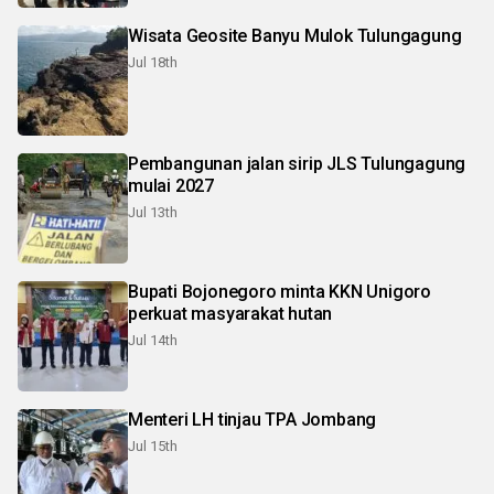
Wisata Geosite Banyu Mulok Tulungagung
Jul 18th
Pembangunan jalan sirip JLS Tulungagung
mulai 2027
Jul 13th
Bupati Bojonegoro minta KKN Unigoro
perkuat masyarakat hutan
Jul 14th
Menteri LH tinjau TPA Jombang
Jul 15th