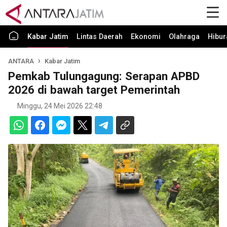
Kabar Jatim
Lintas Daerah
Ekonomi
Olahraga
Hibur
ANTARA
Kabar Jatim
Pemkab Tulungagung: Serapan APBD
2026 di bawah target Pemerintah
Minggu, 24 Mei 2026 22:48