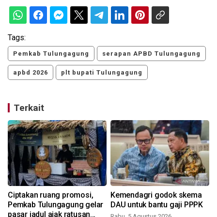
Tags:
Pemkab Tulungagung
serapan APBD Tulungagung
apbd 2026
plt bupati Tulungagung
Terkait
Ciptakan ruang promosi,
Kemendagri godok skema
Pemkab Tulungagung gelar
DAU untuk bantu gaji PPPK
pasar jadul ajak ratusan
Rabu, 5 Agustus 2026