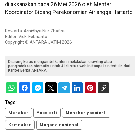
dilaksanakan pada 26 Mei 2026 oleh Menteri
Koordinator Bidang Perekonomian Airlangga Hartarto.
Pewarta: Arnidhya Nur Zhafira
Editor: Vicki Febrianto
Copyright © ANTARA JATIM 2026
Dilarang keras mengambil konten, melakukan crawling atau
pengindeksan otomatis untuk AI di situs web ini tanpa izin tertulis dari
Kantor Berita ANTARA.
Tags:
Menaker
Yassierli
Menaker yassierli
Kemnaker
Magang nasional