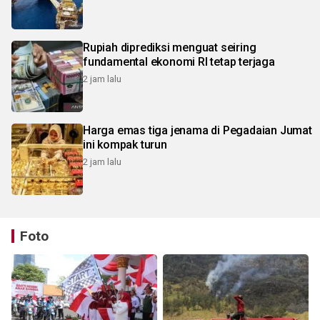
Rupiah diprediksi menguat seiring
fundamental ekonomi RI tetap terjaga
2 jam lalu
Harga emas tiga jenama di Pegadaian Jumat
ini kompak turun
2 jam lalu
Foto