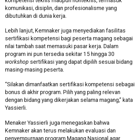
kompetensi teknis maupun nonteknis, termasuk
komunikasi, disiplin, dan profesionalisme yang
dibutuhkan di dunia kerja.
Lebih lanjut, Kemnaker juga menyediakan fasilitas
sertifikasi kompetensi bagi peserta magang sebagai
nilai tambah saat memasuki pasar kerja. Dalam
program ini pun tersedia sekitar 15 hingga 30
workshop
sertifikasi yang dapat dipilih sesuai bidang
masing-masing peserta.
“Silakan dimanfaatkan sertifikasi kompetensi sebagai
bonus di akhir program. Pilih yang paling relevan
dengan bidang yang dikerjakan selama magang,” kata
Yassierli.
Menaker Yassierli juga menegaskan bahwa
Kemnaker akan terus melakukan evaluasi dan
penyempurnaan program Magang Nasional agar