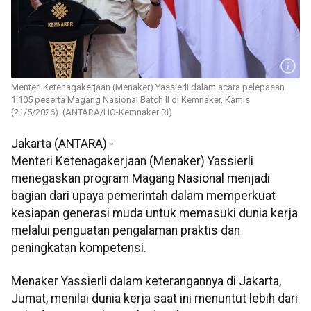
Menteri Ketenagakerjaan (Menaker) Yassierli dalam acara pelepasan
1.105 peserta Magang Nasional Batch II di Kemnaker, Kamis
(21/5/2026). (ANTARA/HO-Kemnaker RI)
Jakarta (ANTARA) -
Menteri Ketenagakerjaan (Menaker) Yassierli
menegaskan program Magang Nasional menjadi
bagian dari upaya pemerintah dalam memperkuat
kesiapan generasi muda untuk memasuki dunia kerja
melalui penguatan pengalaman praktis dan
peningkatan kompetensi.
Menaker Yassierli dalam keterangannya di Jakarta,
Jumat, menilai dunia kerja saat ini menuntut lebih dari