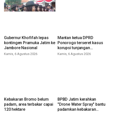
Gubernur Khofifah lepas
Mantan ketua DPRD
kontingen Pramuka Jatim ke
Ponorogo terseret kasus
Jambore Nasional
korupsi tunjangan
perumahan
Kamis, 6 Agustus 2026
Kamis, 6 Agustus 2026
Kebakaran Bromo belum
BPBD Jatim kerahkan
padam, area terbakar capai
"Drone Water Spray" bantu
120 hektare
padamkan kebakaran