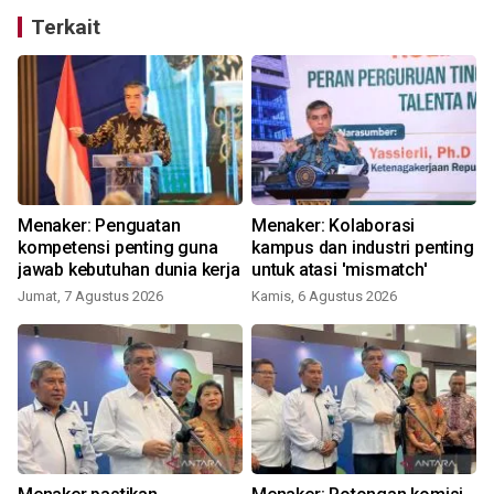
Terkait
Menaker: Penguatan
Menaker: Kolaborasi
kompetensi penting guna
kampus dan industri penting
f
jawab kebutuhan dunia kerja
untuk atasi 'mismatch'
Jumat, 7 Agustus 2026
Kamis, 6 Agustus 2026
S