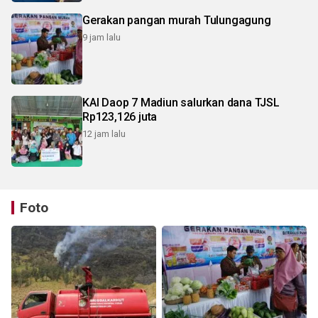
Gerakan pangan murah Tulungagung
9 jam lalu
KAI Daop 7 Madiun salurkan dana TJSL
Rp123,126 juta
12 jam lalu
Foto