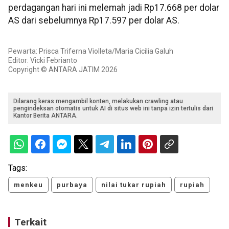
perdagangan hari ini melemah jadi Rp17.668 per dolar
AS dari sebelumnya Rp17.597 per dolar AS.
Pewarta: Prisca Triferna Violleta/Maria Cicilia Galuh
Editor: Vicki Febrianto
Copyright © ANTARA JATIM 2026
Dilarang keras mengambil konten, melakukan crawling atau
pengindeksan otomatis untuk AI di situs web ini tanpa izin tertulis dari
Kantor Berita ANTARA.
Tags:
menkeu
purbaya
nilai tukar rupiah
rupiah
Terkait