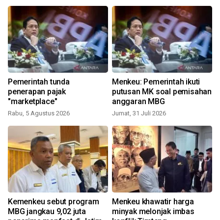
Pemerintah tunda
Menkeu: Pemerintah ikuti
penerapan pajak
putusan MK soal pemisahan
"marketplace"
anggaran MBG
Rabu, 5 Agustus 2026
Jumat, 31 Juli 2026
R
Kemenkeu sebut program
Menkeu khawatir harga
r
MBG jangkau 9,02 juta
minyak melonjak imbas