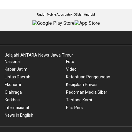
Unduh Mobile Apps untuk iOS dan Android
Jelajahi ANTARA News Jawa Timur
Nasional
Foto
Kabar Jatim
Video
Lintas Daerah
Ketentuan Penggunaan
Ekonomi
Kebijakan Privasi
Olahraga
Pedoman Media Siber
Karkhas
Tentang Kami
Internasional
Rilis Pers
News in English