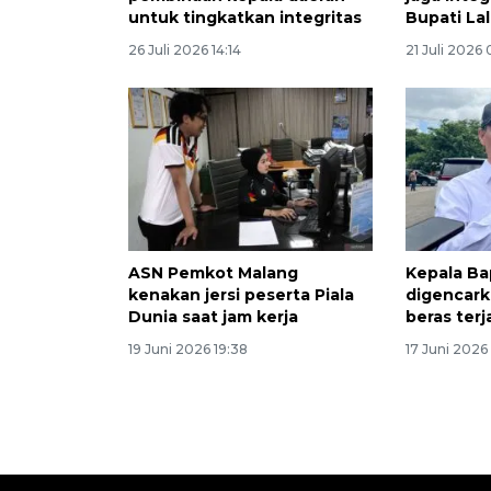
untuk tingkatkan integritas
Bupati La
26 Juli 2026 14:14
21 Juli 2026
ASN Pemkot Malang
Kepala Ba
kenakan jersi peserta Piala
digencarka
Dunia saat jam kerja
beras ter
19 Juni 2026 19:38
17 Juni 2026