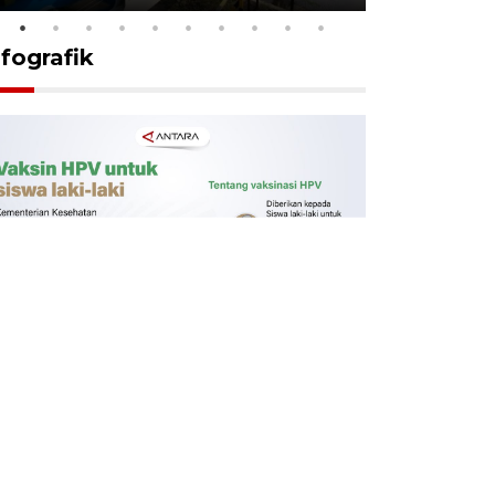
nfografik