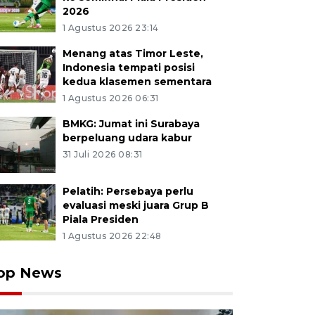
2026
1 Agustus 2026 23:14
Menang atas Timor Leste,
Indonesia tempati posisi
kedua klasemen sementara
1 Agustus 2026 06:31
BMKG: Jumat ini Surabaya
berpeluang udara kabur
31 Juli 2026 08:31
Pelatih: Persebaya perlu
evaluasi meski juara Grup B
Piala Presiden
1 Agustus 2026 22:48
op News