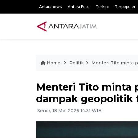
Antaranews
Antara Foto
Terkini
Terpopuler
Home
Politik
Menteri Tito minta
Menteri Tito mint
dampak geopolitik
Senin, 18 Mei 2026 14:31 WIB