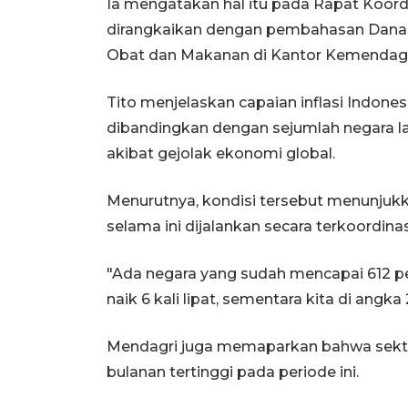
Ia mengatakan hal itu pada Rapat Koordi
dirangkaikan dengan pembahasan Dana 
Obat dan Makanan di Kantor Kemendagri
Tito menjelaskan capaian inflasi Indonesi
dibandingkan dengan sejumlah negara la
akibat gejolak ekonomi global.
Menurutnya, kondisi tersebut menunjukka
selama ini dijalankan secara terkoordina
"Ada negara yang sudah mencapai 612 p
naik 6 kali lipat, sementara kita di angka 2
Mendagri juga memaparkan bahwa sektor
bulanan tertinggi pada periode ini.