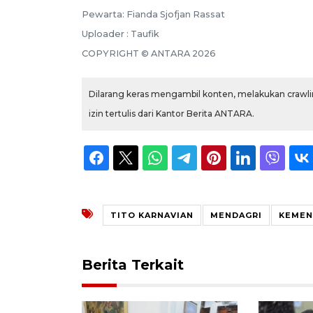
Pewarta: Fianda Sjofjan Rassat
Uploader : Taufik
COPYRIGHT © ANTARA 2026
Dilarang keras mengambil konten, melakukan crawlin
izin tertulis dari Kantor Berita ANTARA.
TITO KARNAVIAN
MENDAGRI
KEMEN
Berita Terkait