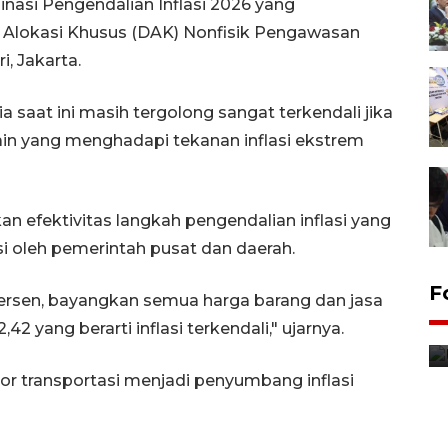
nasi Pengendalian Inflasi 2026 yang
Alokasi Khusus (DAK) Nonfisik Pengawasan
, Jakarta.
a saat ini masih tergolong sangat terkendali jika
in yang menghadapi tekanan inflasi ekstrem
n efektivitas langkah pengendalian inflasi yang
si oleh pemerintah pusat dan daerah.
F
ersen, bayangkan semua harga barang dan jasa
Distribusi bantuan mesin
,42 yang berarti inflasi terkendali," ujarnya.
pertanian di Kediri
11 jam lalu
 transportasi menjadi penyumbang inflasi