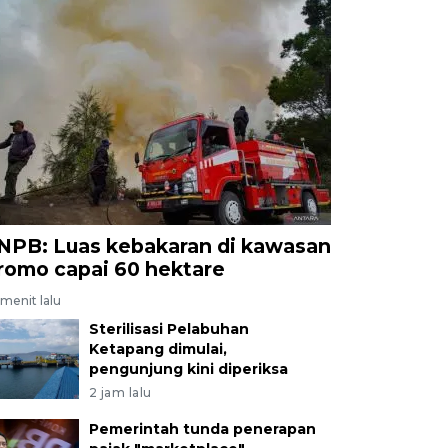
NPB: Luas kebakaran di kawasan
romo capai 60 hektare
menit lalu
Sterilisasi Pelabuhan
Ketapang dimulai,
pengunjung kini diperiksa
2 jam lalu
Pemerintah tunda penerapan