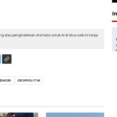
I
g atau pengindeksan otomatis untuk AI di situs web ini tanpa
DAGRI
GEOPOLITIK