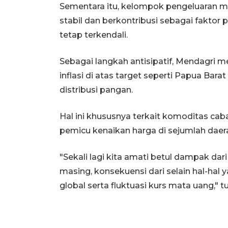
Sementara itu, kelompok pengeluaran ma
stabil dan berkontribusi sebagai faktor
tetap terkendali.
Sebagai langkah antisipatif, Mendagri 
inflasi di atas target seperti Papua Ba
distribusi pangan.
Hal ini khususnya terkait komoditas cab
pemicu kenaikan harga di sejumlah daer
"Sekali lagi kita amati betul dampak dar
masing, konsekuensi dari selain hal-hal 
global serta fluktuasi kurs mata uang," t