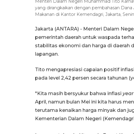
Menteri Dalam Negeri Muhammad Tito Karnavi
yang dirangkaikan dengan pembahasan Dana A
Makanan di Kantor Kemendagri, Jakarta, Sen
Jakarta (ANTARA) - Menteri Dalam Neg
pemerintah daerah untuk waspada terha
stabilitas ekonomi dan harga di daerah
lapangan.
Tito mengapresiasi capaian positif inflas
pada level 2,42 persen secara tahunan (ye
"Kita masih bersyukur bahwa inflasi
year
April, namun bulan Mei ini kita harus 
terutama kenaikan harga minyak dan juga
Kementerian Dalam Negeri (Kemendagri),