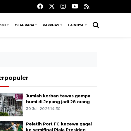
OMI
OLAHRAGA
KARKHAS
LAINNYA
erpopuler
Jumlah korban tewas gempa
bumi di Jepang jadi 28 orang
30 Juli 2026 14:30
Pelatih Port FC kecewa gagal
ke semifinal Piala Presiden