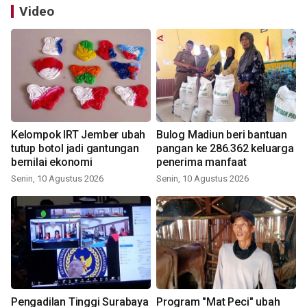
Video
Kelompok IRT Jember ubah
Bulog Madiun beri bantuan
tutup botol jadi gantungan
pangan ke 286.362 keluarga
bernilai ekonomi
penerima manfaat
Senin, 10 Agustus 2026
Senin, 10 Agustus 2026
Pengadilan Tinggi Surabaya
Program "Mat Peci" ubah