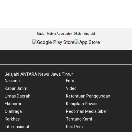
Unduh Mobile Apps untuk iOS dan Android
Jelajahi ANTARA News Jawa Timur
Nasional
Foto
Kabar Jatim
Video
Lintas Daerah
Ketentuan Penggunaan
Ekonomi
Kebijakan Privasi
Olahraga
Pedoman Media Siber
Karkhas
Tentang Kami
Internasional
Rilis Pers