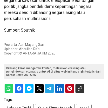
negara di kawasan untuk melupakan keuntungan
politik jangka pendek demi kepentingan negara
mereka sendiri dibanding negara asing atau
perusahaan multinasional.
Sumber: Sputnik
Pewarta: Asri Mayang Sari
Uploader: Abdullah Rifai
Copyright © ANTARA JATIM 2026
Dilarang keras mengambil konten, melakukan crawling atau
pengindeksan otomatis untuk AI di situs web ini tanpa izin tertulis dari
Kantor Berita ANTARA.
Tags:
Erdogan Turki
Krisis Timur tengah
Israel