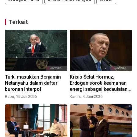
Terkait
Turki masukkan Benjamin
Krisis Selat Hormuz,
Netanyahu dalam daftar
Erdogan soroti keamanan
buronan Interpol
energi sebagai kedaulatan
nasional
Rabu, 15 Juli 2026
Kamis, 4 Juni 2026
M