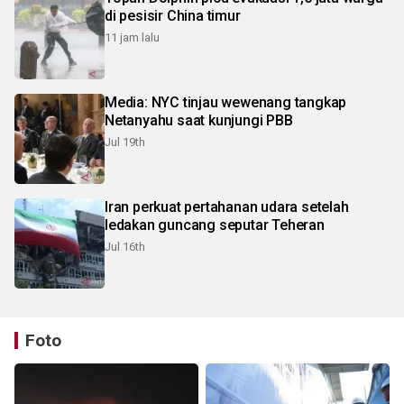
di pesisir China timur
11 jam lalu
Media: NYC tinjau wewenang tangkap
Netanyahu saat kunjungi PBB
Jul 19th
Iran perkuat pertahanan udara setelah
ledakan guncang seputar Teheran
Jul 16th
Foto