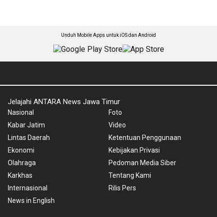
Unduh Mobile Apps untuk iOS dan Android
Jelajahi ANTARA News Jawa Timur
Nasional
Foto
Kabar Jatim
Video
Lintas Daerah
Ketentuan Penggunaan
Ekonomi
Kebijakan Privasi
Olahraga
Pedoman Media Siber
Karkhas
Tentang Kami
Internasional
Rilis Pers
News in English