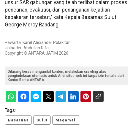
unsur SAR gabungan yang telah terlibat dalam proses
pencarian, evakuasi, dan penanganan kejadian
kebakaran tersebut," kata Kepala Basarnas Sulut
George Mercy Randang.
Pewarta: Karel Alexander Polakitan
Uploader: Abdullah Rifai
Copyright © ANTARA JATIM 2026
Dilarang keras mengambil konten, melakukan crawling atau
pengindeksan otomatis untuk AI di situs web ini tanpa izin tertulis dari
Kantor Berita ANTARA.
Tags:
Basarnas
Sulut
Megamall