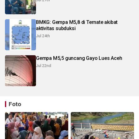
BMKG: Gempa M5,8 di Ternate akibat
aktivitas subduksi
Jul 24th
Gempa M5,5 guncang Gayo Lues Aceh
Jul 22nd
Foto