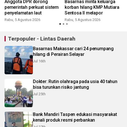
Anggota DPR dorong
Basarnas minta keluarga
pemerintah perkuat sistem
korban hilang KMP Mutiara
penyelamatan laut
Sentosa II melapor
Rabu, 5 Agustus 2026
Rabu, 5 Agustus 2026
Terpopuler - Lintas Daerah
Basarnas Makassar cari 24 penumpang
hilang di Perairan Selayar
Jul 16th
Dokter: Rutin olahraga pada usia 40 tahun
bisa turunkan risiko jantung
Jul 25th
Bank Mandiri Taspen edukasi masyarakat
kenali produk resmi perbankan
Jul 27th