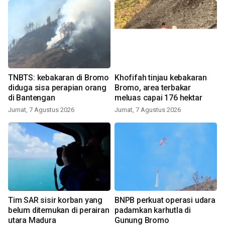
TNBTS: kebakaran di Bromo
Khofifah tinjau kebakaran
diduga sisa perapian orang
Bromo, area terbakar
di Bantengan
meluas capai 176 hektar
Jumat, 7 Agustus 2026
Jumat, 7 Agustus 2026
Tim SAR sisir korban yang
BNPB perkuat operasi udara
belum ditemukan di perairan
padamkan karhutla di
utara Madura
Gunung Bromo