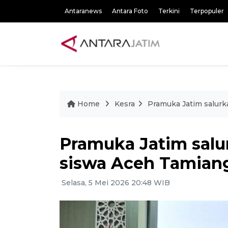
Antaranews
Antara Foto
Terkini
Terpopuler
Home
Kesra
Pramuka Jatim salur
Pramuka Jatim salu
siswa Aceh Tamian
Selasa, 5 Mei 2026 20:48 WIB