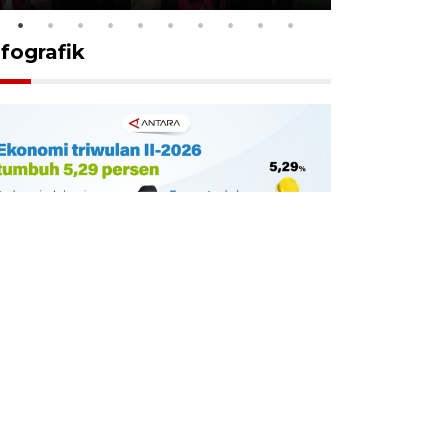
nfografik