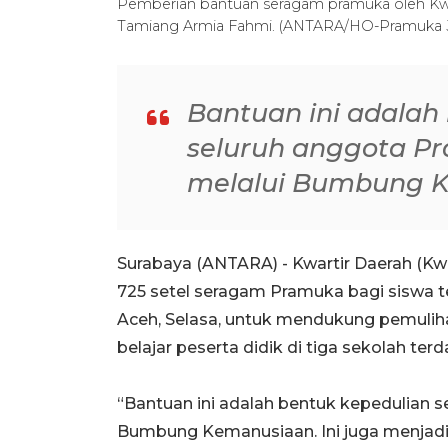
Pemberian bantuan seragam pramuka oleh Kwa
Tamiang Armia Fahmi. (ANTARA/HO-Pramuka 
Bantuan ini adalah
seluruh anggota P
melalui Bumbung 
Surabaya (ANTARA) - Kwartir Daerah (K
725 setel seragam Pramuka bagi siswa 
Aceh, Selasa, untuk mendukung pemuli
belajar peserta didik di tiga sekolah te
“Bantuan ini adalah bentuk kepedulian 
Bumbung Kemanusiaan. Ini juga menjadi