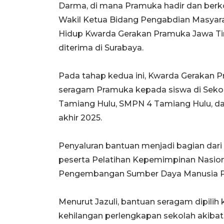
Darma, di mana Pramuka hadir dan berk
Wakil Ketua Bidang Pengabdian Masyar
Hidup Kwarda Gerakan Pramuka Jawa Ti
diterima di Surabaya.
Pada tahap kedua ini, Kwarda Gerakan P
seragam Pramuka kepada siswa di Seko
Tamiang Hulu, SMPN 4 Tamiang Hulu, d
akhir 2025.
Penyaluran bantuan menjadi bagian dari
peserta Pelatihan Kepemimpinan Nasion
Pengembangan Sumber Daya Manusia Pr
Menurut Jazuli, bantuan seragam dipili
kehilangan perlengkapan sekolah akibat 