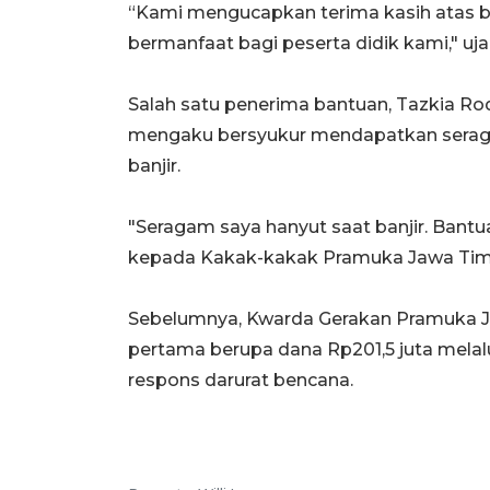
“Kami mengucapkan terima kasih atas 
bermanfaat bagi peserta didik kami," uja
Salah satu penerima bantuan, Tazkia R
mengaku bersyukur mendapatkan seraga
banjir.
"Seragam saya hanyut saat banjir. Bantua
kepada Kakak-kakak Pramuka Jawa Timu
Sebelumnya, Kwarda Gerakan Pramuka J
pertama berupa dana Rp201,5 juta mela
respons darurat bencana.