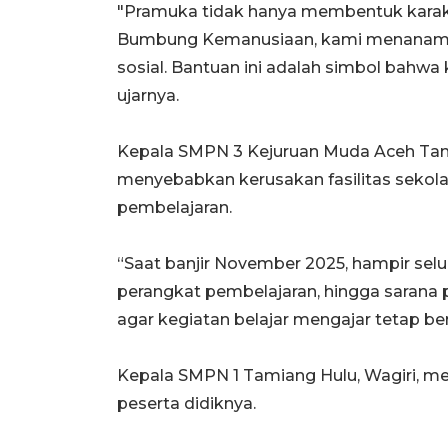
"Pramuka tidak hanya membentuk karakte
Bumbung Kemanusiaan, kami menanamkan
sosial. Bantuan ini adalah simbol bahwa
ujarnya.
Kepala SMPN 3 Kejuruan Muda Aceh Ta
menyebabkan kerusakan fasilitas sekola
pembelajaran.
“Saat banjir November 2025, hampir selur
perangkat pembelajaran, hingga sarana
agar kegiatan belajar mengajar tetap berj
Kepala SMPN 1 Tamiang Hulu, Wagiri, m
peserta didiknya.