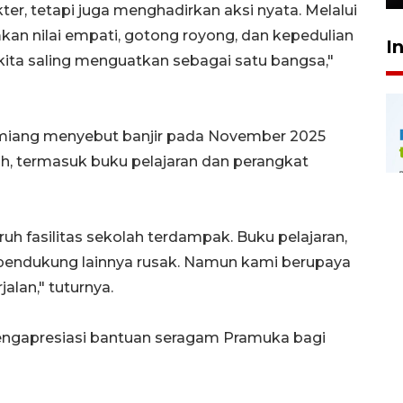
r, tetapi juga menghadirkan aksi nyata. Melalui
 nilai empati, gotong royong, dan kepedulian
I
 kita saling menguatkan sebagai satu bangsa,"
miang menyebut banjir pada November 2025
h, termasuk buku pelajaran dan perangkat
uh fasilitas sekolah terdampak. Buku pelajaran,
 pendukung lainnya rusak. Namun kami berupaya
alan," tuturnya.
engapresiasi bantuan seragam Pramuka bagi