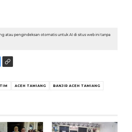
g atau pengindeksan otomatis untuk AI di situs web ini tanpa
TIM
ACEH TAMIANG
BANJIR ACEH TAMIANG