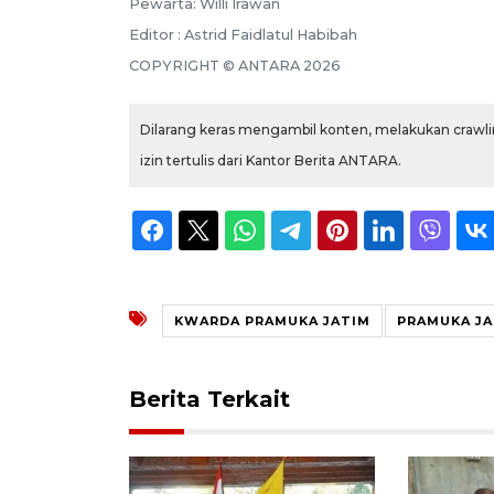
Pewarta: Willi Irawan
Editor : Astrid Faidlatul Habibah
COPYRIGHT © ANTARA 2026
Dilarang keras mengambil konten, melakukan crawlin
izin tertulis dari Kantor Berita ANTARA.
KWARDA PRAMUKA JATIM
PRAMUKA JA
Berita Terkait