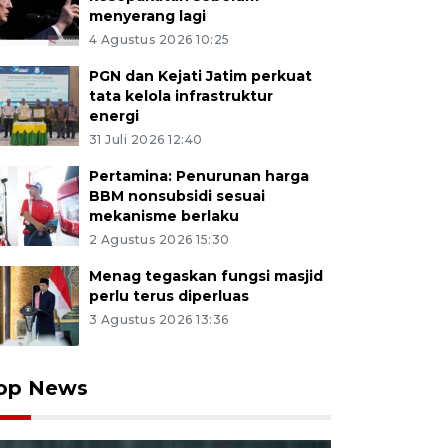
menyerang lagi
4 Agustus 2026 10:25
PGN dan Kejati Jatim perkuat
tata kelola infrastruktur
energi
31 Juli 2026 12:40
Pertamina: Penurunan harga
BBM nonsubsidi sesuai
mekanisme berlaku
2 Agustus 2026 15:30
Menag tegaskan fungsi masjid
perlu terus diperluas
3 Agustus 2026 13:36
op News