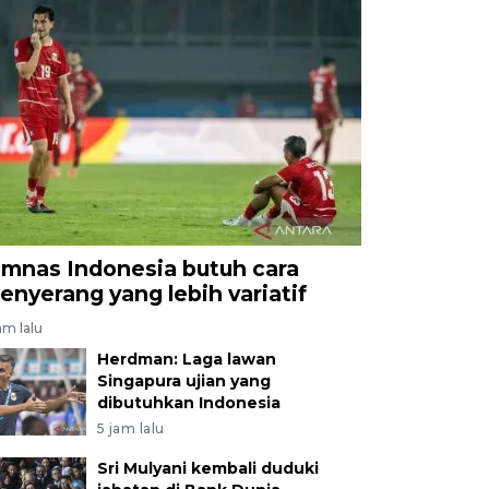
imnas Indonesia butuh cara
enyerang yang lebih variatif
am lalu
Herdman: Laga lawan
Singapura ujian yang
dibutuhkan Indonesia
5 jam lalu
Sri Mulyani kembali duduki