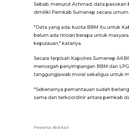
Sebab, menurut Achmad, data pasokan 
dimiliki Pemkab Sumenep secara umum
"Data yang ada, kuota BBM itu untuk K
belum ada rincian berapa untuk masyar
kepulauan," katanya.
Secara terpisah Kapolres Sumenep AKB
mencegah penyimpangan BBM dan LPG ber
tanggungjawab moral sekaligus untuk m
"Sebenarnya pemantauan sudah berlangs
sama dan terkoordinir antara pemkab dan 
Pewarta: Abd Aziz