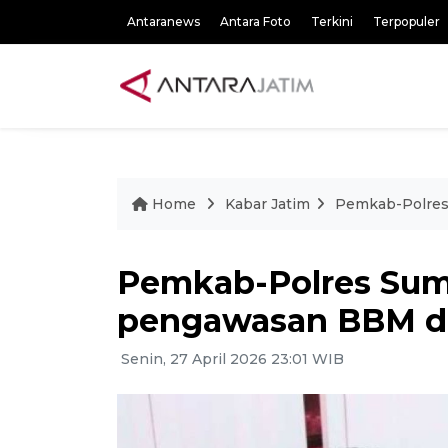
Antaranews
Antara Foto
Terkini
Terpopuler
Home
Kabar Jatim
Pemkab-Polres
Pemkab-Polres Sum
pengawasan BBM da
Senin, 27 April 2026 23:01 WIB