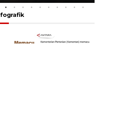
nfografik