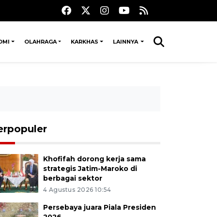
OMI
OLAHRAGA
KARKHAS
LAINNYA
erpopuler
Khofifah dorong kerja sama
strategis Jatim-Maroko di
berbagai sektor
4 Agustus 2026 10:54
Persebaya juara Piala Presiden