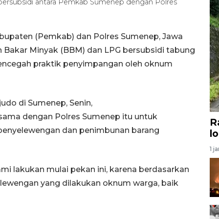
ersubsidi antara Pemkab Sumenep dengan Polres
bupaten (Pemkab) dan Polres Sumenep, Jawa
Bakar Minyak (BBM) dan LPG bersubsidi tabung
mencegah praktik penyimpangan oleh oknum
do di Sumenep, Senin,
sama dengan Polres Sumenep itu untuk
R
penyelewengan dan penimbunan barang
l
1 j
 lakukan mulai pekan ini, karena berdasarkan
lewengan yang dilakukan oknum warga, baik