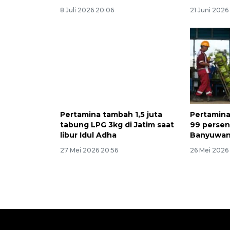
8 Juli 2026 20:06
21 Juni 2026 
Pertamina tambah 1,5 juta
Pertamin
tabung LPG 3kg di Jatim saat
99 persen 
libur Idul Adha
Banyuwan
27 Mei 2026 20:56
26 Mei 2026