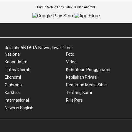
Unduh Mobile Apps untuk iOS dan Android
Jelajahi ANTARA News Jawa Timur
Nasional
Foto
Kabar Jatim
Video
Lintas Daerah
Ketentuan Penggunaan
Ekonomi
Kebijakan Privasi
Olahraga
Pedoman Media Siber
Karkhas
Tentang Kami
Internasional
Rilis Pers
News in English