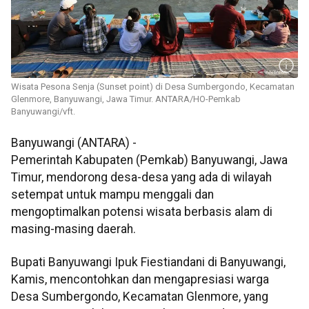
Wisata Pesona Senja (Sunset point) di Desa Sumbergondo, Kecamatan
Glenmore, Banyuwangi, Jawa Timur. ANTARA/HO-Pemkab
Banyuwangi/vft.
Banyuwangi (ANTARA) -
Pemerintah Kabupaten (Pemkab) Banyuwangi, Jawa
Timur, mendorong desa-desa yang ada di wilayah
setempat untuk mampu menggali dan
mengoptimalkan potensi wisata berbasis alam di
masing-masing daerah.
Bupati Banyuwangi Ipuk Fiestiandani di Banyuwangi,
Kamis, mencontohkan dan mengapresiasi warga
Desa Sumbergondo, Kecamatan Glenmore, yang