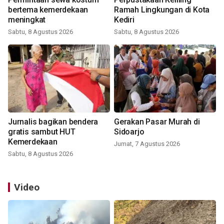
bertema kemerdekaan
Ramah Lingkungan di Kota
meningkat
Kediri
Sabtu, 8 Agustus 2026
Sabtu, 8 Agustus 2026
Jurnalis bagikan bendera
Gerakan Pasar Murah di
gratis sambut HUT
Sidoarjo
Kemerdekaan
Jumat, 7 Agustus 2026
Sabtu, 8 Agustus 2026
Video