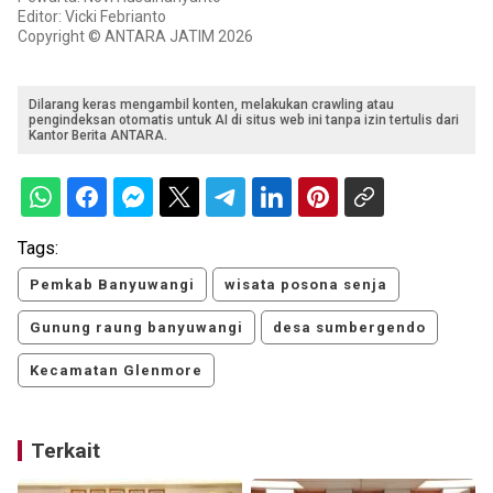
Editor: Vicki Febrianto
Copyright © ANTARA JATIM 2026
Dilarang keras mengambil konten, melakukan crawling atau
pengindeksan otomatis untuk AI di situs web ini tanpa izin tertulis dari
Kantor Berita ANTARA.
Tags:
Pemkab Banyuwangi
wisata posona senja
Gunung raung banyuwangi
desa sumbergendo
Kecamatan Glenmore
Terkait