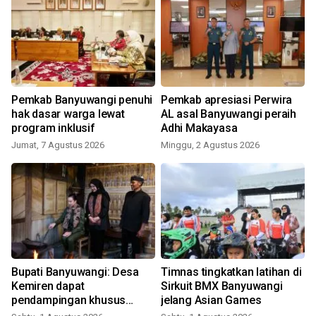
Pemkab Banyuwangi penuhi
Pemkab apresiasi Perwira
hak dasar warga lewat
AL asal Banyuwangi peraih
program inklusif
Adhi Makayasa
Jumat, 7 Agustus 2026
Minggu, 2 Agustus 2026
Bupati Banyuwangi: Desa
Timnas tingkatkan latihan di
Kemiren dapat
Sirkuit BMX Banyuwangi
pendampingan khusus
jelang Asian Games
Kemenpar