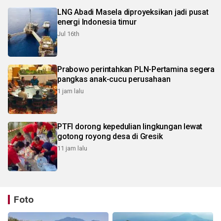
LNG Abadi Masela diproyeksikan jadi pusat
energi Indonesia timur
Jul 16th
Prabowo perintahkan PLN-Pertamina segera
pangkas anak-cucu perusahaan
1 jam lalu
PTFI dorong kepedulian lingkungan lewat
gotong royong desa di Gresik
11 jam lalu
Foto