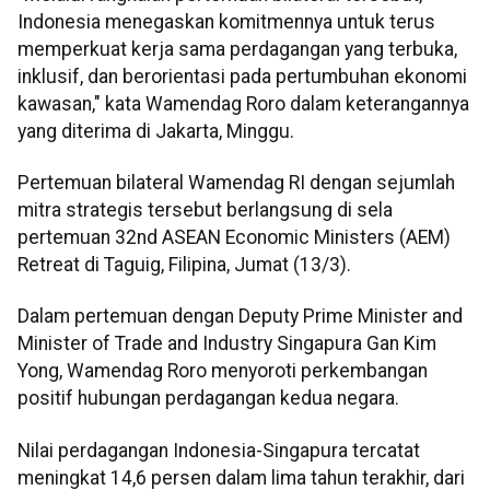
Indonesia menegaskan komitmennya untuk terus
memperkuat kerja sama perdagangan yang terbuka,
inklusif, dan berorientasi pada pertumbuhan ekonomi
kawasan," kata Wamendag Roro dalam keterangannya
yang diterima di Jakarta, Minggu.
Pertemuan bilateral Wamendag RI dengan sejumlah
mitra strategis tersebut berlangsung di sela
pertemuan 32nd ASEAN Economic Ministers (AEM)
Retreat di Taguig, Filipina, Jumat (13/3).
Dalam pertemuan dengan Deputy Prime Minister and
Minister of Trade and Industry Singapura Gan Kim
Yong, Wamendag Roro menyoroti perkembangan
positif hubungan perdagangan kedua negara.
Nilai perdagangan Indonesia-Singapura tercatat
meningkat 14,6 persen dalam lima tahun terakhir, dari