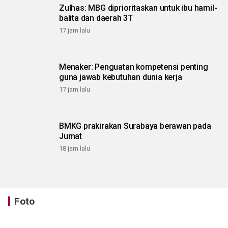
Zulhas: MBG diprioritaskan untuk ibu hamil-
balita dan daerah 3T
17 jam lalu
Menaker: Penguatan kompetensi penting
guna jawab kebutuhan dunia kerja
17 jam lalu
BMKG prakirakan Surabaya berawan pada
Jumat
18 jam lalu
Foto