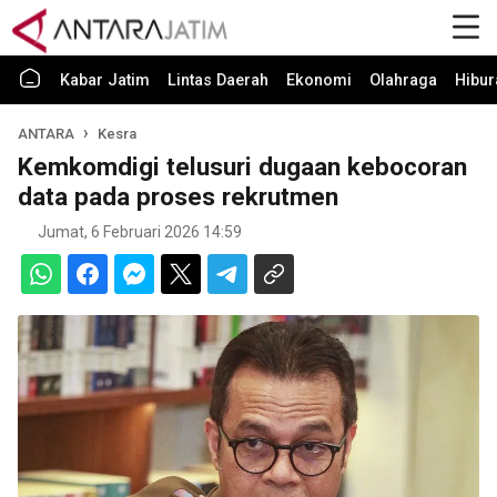
Kabar Jatim
Lintas Daerah
Ekonomi
Olahraga
Hibur
ANTARA
Kesra
Kemkomdigi telusuri dugaan kebocoran
data pada proses rekrutmen
Jumat, 6 Februari 2026 14:59