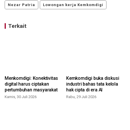
Nezar Patria
Lowongan kerja Kemkomdigi
Terkait
Menkomdigi: Konektivitas
Kemkomdigi buka diskusi
digital harus ciptakan
industri bahas tata kelola
pertumbuhan masyarakat
hak cipta di era AI
Kamis, 30 Juli 2026
Rabu, 29 Juli 2026
K