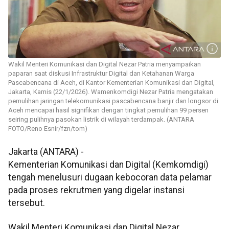
Wakil Menteri Komunikasi dan Digital Nezar Patria menyampaikan
paparan saat diskusi Infrastruktur Digital dan Ketahanan Warga
Pascabencana di Aceh, di Kantor Kementerian Komunikasi dan Digital,
Jakarta, Kamis (22/1/2026). Wamenkomdigi Nezar Patria mengatakan
pemulihan jaringan telekomunikasi pascabencana banjir dan longsor di
Aceh mencapai hasil signifikan dengan tingkat pemulihan 99 persen
seiring pulihnya pasokan listrik di wilayah terdampak. (ANTARA
FOTO/Reno Esnir/fzn/tom)
Jakarta (ANTARA) -
Kementerian Komunikasi dan Digital (Kemkomdigi)
tengah menelusuri dugaan kebocoran data pelamar
pada proses rekrutmen yang digelar instansi
tersebut.
Wakil Menteri Komunikasi dan Digital Nezar