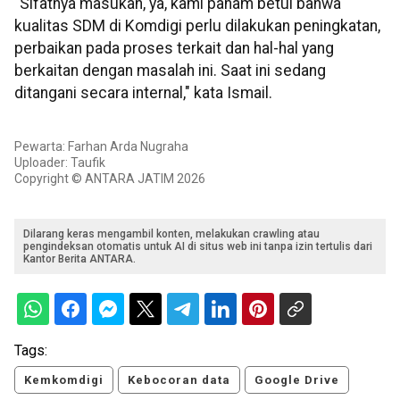
"Sifatnya masukan, ya, kami paham betul bahwa
kualitas SDM di Komdigi perlu dilakukan peningkatan,
perbaikan pada proses terkait dan hal-hal yang
berkaitan dengan masalah ini. Saat ini sedang
ditangani secara internal," kata Ismail.
Pewarta: Farhan Arda Nugraha
Uploader: Taufik
Copyright © ANTARA JATIM 2026
Dilarang keras mengambil konten, melakukan crawling atau
pengindeksan otomatis untuk AI di situs web ini tanpa izin tertulis dari
Kantor Berita ANTARA.
Tags:
Kemkomdigi
Kebocoran data
Google Drive