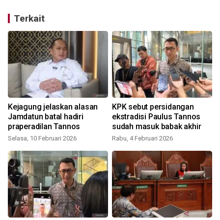
Terkait
g
Kejagung jelaskan alasan
KPK sebut persidangan
Jamdatun batal hadiri
ekstradisi Paulus Tannos
praperadilan Tannos
sudah masuk babak akhir
Selasa, 10 Februari 2026
Rabu, 4 Februari 2026