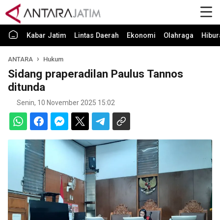
Kabar Jatim
Lintas Daerah
Ekonomi
Olahraga
Hibur
ANTARA
Hukum
Sidang praperadilan Paulus Tannos
ditunda
Senin, 10 November 2025 15:02