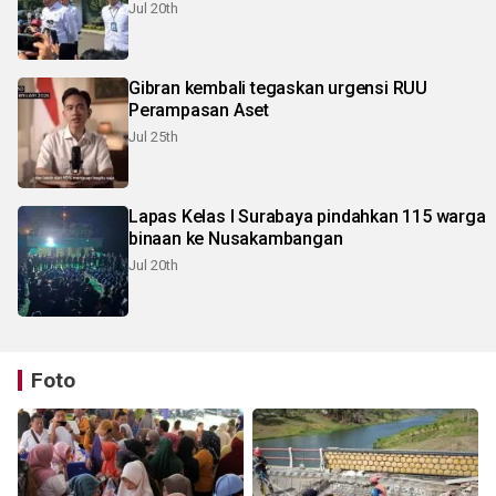
Jul 20th
Gibran kembali tegaskan urgensi RUU
Perampasan Aset
Jul 25th
Lapas Kelas I Surabaya pindahkan 115 warga
binaan ke Nusakambangan
Jul 20th
Foto