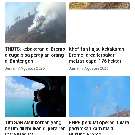
TNBTS: kebakaran di Bromo
Khofifah tinjau kebakaran
diduga sisa perapian orang
Bromo, area terbakar
di Bantengan
meluas capai 176 hektar
Jumat, 7 Agustus 2026
Jumat, 7 Agustus 2026
Tim SAR sisir korban yang
BNPB perkuat operasi udara
belum ditemukan di perairan
padamkan karhutla di
utara Madura
Gunung Bromo