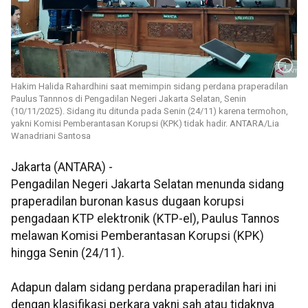
Hakim Halida Rahardhini saat memimpin sidang perdana praperadilan
Paulus Tannnos di Pengadilan Negeri Jakarta Selatan, Senin
(10/11/2025). Sidang itu ditunda pada Senin (24/11) karena termohon,
yakni Komisi Pemberantasan Korupsi (KPK) tidak hadir. ANTARA/Lia
Wanadriani Santosa
Jakarta (ANTARA) -
Pengadilan Negeri Jakarta Selatan menunda sidang
praperadilan buronan kasus dugaan korupsi
pengadaan KTP elektronik (KTP-el), Paulus Tannos
melawan Komisi Pemberantasan Korupsi (KPK)
hingga Senin (24/11).
Adapun dalam sidang perdana praperadilan hari ini
dengan klasifikasi perkara yakni sah atau tidaknya