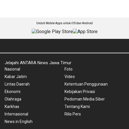
Unduh Mobile Apps untuk iOS dan Android
Jelajahi ANTARA News Jawa Timur
Nasional
Foto
Kabar Jatim
Video
Lintas Daerah
Ketentuan Penggunaan
Ekonomi
Kebijakan Privasi
Olahraga
Pedoman Media Siber
Karkhas
Tentang Kami
Internasional
Rilis Pers
News in English