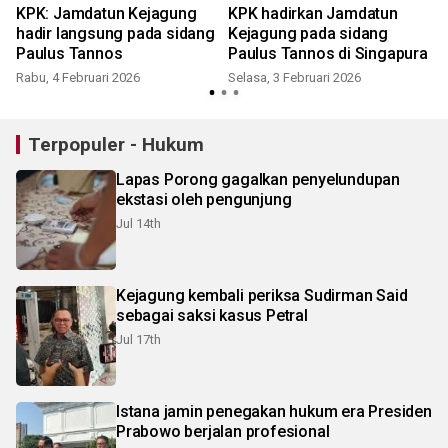
KPK: Jamdatun Kejagung
KPK hadirkan Jamdatun
hadir langsung pada sidang
Kejagung pada sidang
Paulus Tannos
Paulus Tannos di Singapura
Rabu, 4 Februari 2026
Selasa, 3 Februari 2026
Terpopuler - Hukum
Lapas Porong gagalkan penyelundupan
ekstasi oleh pengunjung
Jul 14th
Kejagung kembali periksa Sudirman Said
sebagai saksi kasus Petral
Jul 17th
Istana jamin penegakan hukum era Presiden
Prabowo berjalan profesional