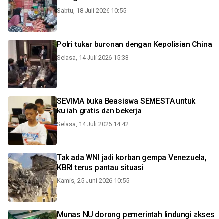
Sabtu, 18 Juli 2026 10:55
Polri tukar buronan dengan Kepolisian China
Selasa, 14 Juli 2026 15:33
SEVIMA buka Beasiswa SEMESTA untuk
kuliah gratis dan bekerja
Selasa, 14 Juli 2026 14:42
Tak ada WNI jadi korban gempa Venezuela,
KBRI terus pantau situasi
Kamis, 25 Juni 2026 10:55
Munas NU dorong pemerintah lindungi akses