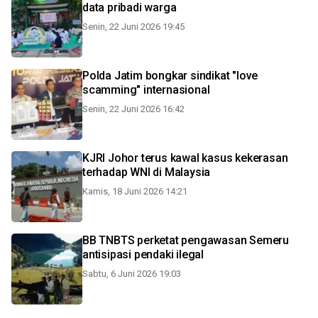
data pribadi warga
Senin, 22 Juni 2026 19:45
Polda Jatim bongkar sindikat "love
scamming" internasional
Senin, 22 Juni 2026 16:42
KJRI Johor terus kawal kasus kekerasan
terhadap WNI di Malaysia
Kamis, 18 Juni 2026 14:21
BB TNBTS perketat pengawasan Semeru
antisipasi pendaki ilegal
Sabtu, 6 Juni 2026 19:03