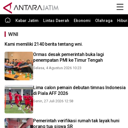
Kabar Jatim
Lintas Daerah
Ekonomi
Olahraga
Hibur
WNI
Kami memiliki 2140 berita tentang wni.
Ormas desak pemerintah buka lagi
penempatan PMI ke Timur Tengah
Selasa, 4 Agustus 2026 10:23
Lima calon pemain debutan timnas Indonesia
di Piala AFF 2026
Senin, 27 Juli 2026 12:58
Pemerintah verifikasi rumah tak layak huni
orang tua siswa SR