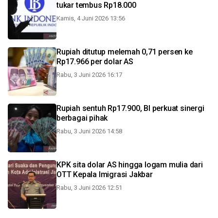
tukar tembus Rp18.000
Kamis, 4 Juni 2026 13:56
Rupiah ditutup melemah 0,71 persen ke
Rp17.966 per dolar AS
Rabu, 3 Juni 2026 16:17
Rupiah sentuh Rp17.900, BI perkuat sinergi
berbagai pihak
Rabu, 3 Juni 2026 14:58
KPK sita dolar AS hingga logam mulia dari
OTT Kepala Imigrasi Jakbar
Rabu, 3 Juni 2026 12:51