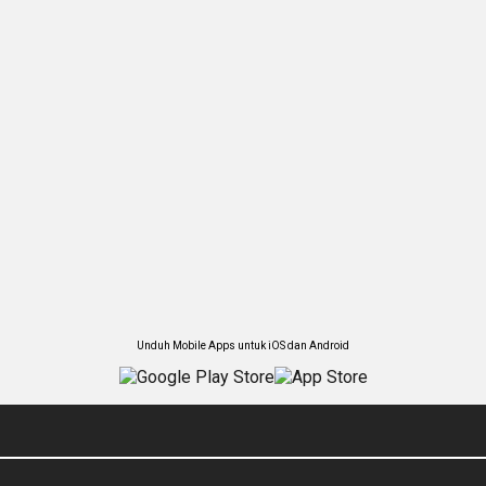
Unduh Mobile Apps untuk iOS dan Android