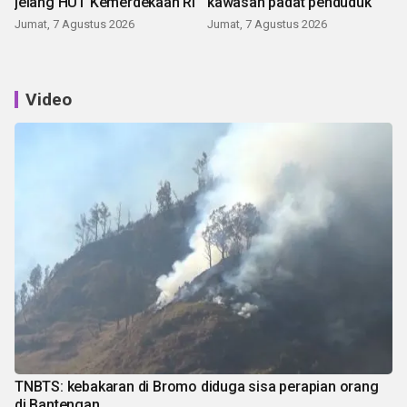
jelang HUT Kemerdekaan RI
kawasan padat penduduk
Jumat, 7 Agustus 2026
Jumat, 7 Agustus 2026
Video
TNBTS: kebakaran di Bromo diduga sisa perapian orang
di Bantengan