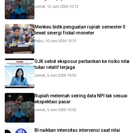
Jumat, 12 Juni 2026 10:12
Menkeu bidik penguatan rupiah semester II
lewat sinergi fiskal-moneter
Rabu, 10 Juni 2026 13:51
OJK sebut eksposur perbankan ke risiko nilai
tukar relatif terjaga
Jumat, 5 Juni 2026 19:33
Rupiah melemah seiring data NPI tak sesuai
ekspektasi pasar
Jumat, 5 Juni 2026 10:52
BI naikkan intensitas intervensi saat nilai