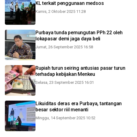
KL terkait penggunaan medsos
Kamis, 2 Oktober 2025 11:28
Purbaya tunda pemungutan PPh 22 oleh
lokapasar demi jaga daya beli
Jumat, 26 September 2025 16:58
Rupiah turun seiring antusias pasar turun
terhadap kebijakan Menkeu
Selasa, 23 September 2025 16:01
Likuiditas deras era Purbaya, tantangan
besar sektor riil menanti
Minggu, 14 September 2025 10:52