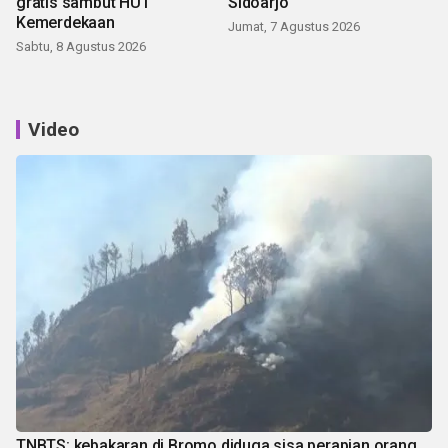
gratis sambut HUT
Sidoarjo
Kemerdekaan
Jumat, 7 Agustus 2026
Sabtu, 8 Agustus 2026
Video
TNBTS: kebakaran di Bromo diduga sisa perapian orang