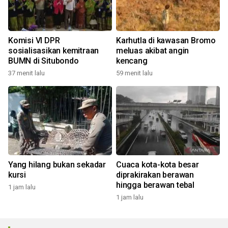
Komisi VI DPR
Karhutla di kawasan Bromo
sosialisasikan kemitraan
meluas akibat angin
BUMN di Situbondo
kencang
37 menit lalu
59 menit lalu
Yang hilang bukan sekadar
Cuaca kota-kota besar
kursi
diprakirakan berawan
hingga berawan tebal
1 jam lalu
1 jam lalu