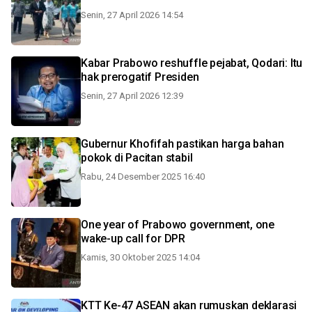
Senin, 27 April 2026 14:54
Kabar Prabowo reshuffle pejabat, Qodari: Itu
hak prerogatif Presiden
Senin, 27 April 2026 12:39
Gubernur Khofifah pastikan harga bahan
pokok di Pacitan stabil
Rabu, 24 Desember 2025 16:40
One year of Prabowo government, one
wake-up call for DPR
Kamis, 30 Oktober 2025 14:04
KTT Ke-47 ASEAN akan rumuskan deklarasi