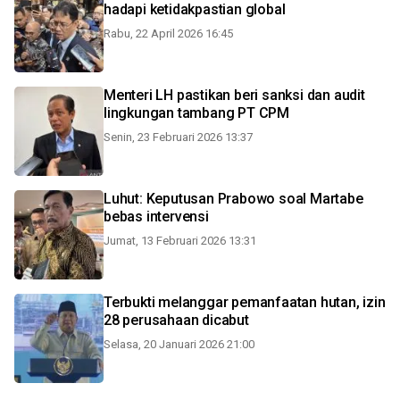
hadapi ketidakpastian global
Rabu, 22 April 2026 16:45
Menteri LH pastikan beri sanksi dan audit
lingkungan tambang PT CPM
Senin, 23 Februari 2026 13:37
Luhut: Keputusan Prabowo soal Martabe
bebas intervensi
Jumat, 13 Februari 2026 13:31
Terbukti melanggar pemanfaatan hutan, izin
28 perusahaan dicabut
Selasa, 20 Januari 2026 21:00