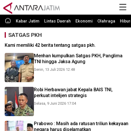
Kabar Jatim
Lintas Daerah
Ekonomi
Olahraga
Hibur
SATGAS PKH
Kami memiliki 42 berita tentang satgas pkh.
Menhan kumpulkan Satgas PKH, Panglima
TNI hingga Jaksa Agung
Senin, 13 Juli 2026 12:48
Robi Herbawan jabat Kepala BAIS TNI,
perkuat intelijen strategis
Selasa, 9 Juni 2026 17:04
Prabowo : Masih ada ratusan triliun kekayaan
negara harus diselamatkan