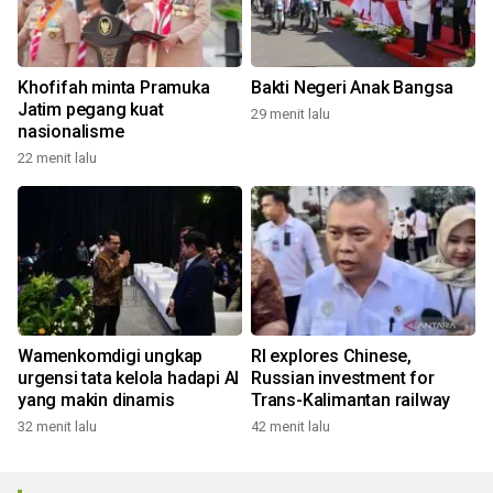
Khofifah minta Pramuka
Bakti Negeri Anak Bangsa
Jatim pegang kuat
29 menit lalu
nasionalisme
22 menit lalu
Wamenkomdigi ungkap
RI explores Chinese,
urgensi tata kelola hadapi AI
Russian investment for
yang makin dinamis
Trans-Kalimantan railway
32 menit lalu
42 menit lalu