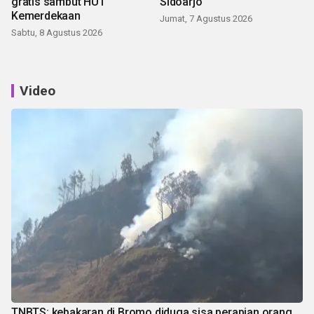
gratis sambut HUT
Sidoarjo
Kemerdekaan
Jumat, 7 Agustus 2026
Sabtu, 8 Agustus 2026
Video
TNBTS: kebakaran di Bromo diduga sisa perapian orang