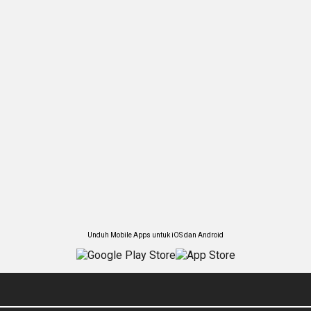
Unduh Mobile Apps untuk iOS dan Android