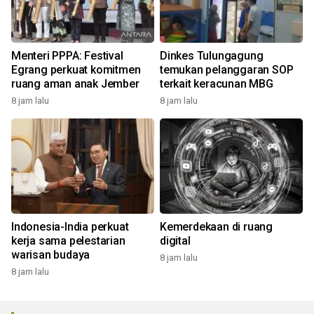
Menteri PPPA: Festival
Dinkes Tulungagung
Egrang perkuat komitmen
temukan pelanggaran SOP
ruang aman anak Jember
terkait keracunan MBG
8 jam lalu
8 jam lalu
Indonesia-India perkuat
Kemerdekaan di ruang
kerja sama pelestarian
digital
warisan budaya
8 jam lalu
8 jam lalu