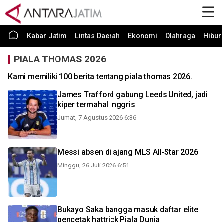
Kabar Jatim
Lintas Daerah
Ekonomi
Olahraga
Hibur
PIALA THOMAS 2026
Kami memiliki 100 berita tentang piala thomas 2026.
James Trafford gabung Leeds United, jadi
kiper termahal Inggris
Jumat, 7 Agustus 2026 6:36
Messi absen di ajang MLS All-Star 2026
Minggu, 26 Juli 2026 6:51
Bukayo Saka bangga masuk daftar elite
pencetak hattrick Piala Dunia