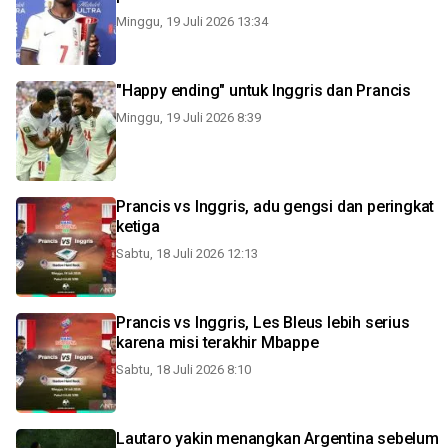
Minggu, 19 Juli 2026 13:34
"Happy ending" untuk Inggris dan Prancis
Minggu, 19 Juli 2026 8:39
Prancis vs Inggris, adu gengsi dan peringkat
ketiga
Sabtu, 18 Juli 2026 12:13
Prancis vs Inggris, Les Bleus lebih serius
karena misi terakhir Mbappe
Sabtu, 18 Juli 2026 8:10
Lautaro yakin menangkan Argentina sebelum