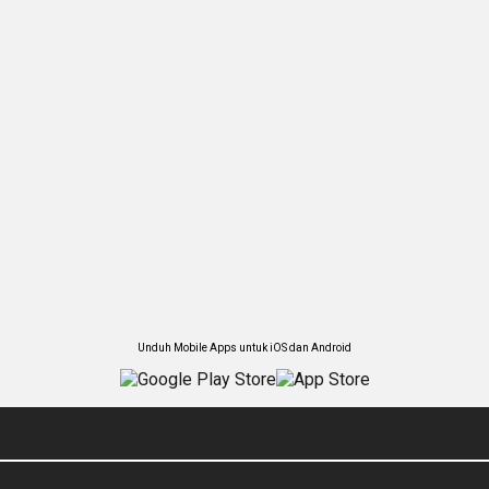
Unduh Mobile Apps untuk iOS dan Android